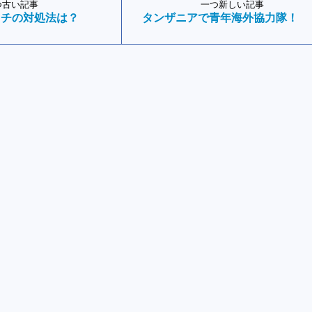
つ古い記事
一つ新しい記事
ウチの対処法は？
タンザニアで青年海外協力隊！