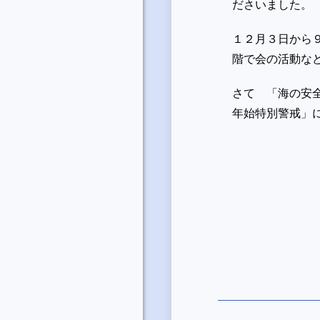
ださいました。
１２月３日から
階で会の活動な
さて 「海の安
年始特別警戒」