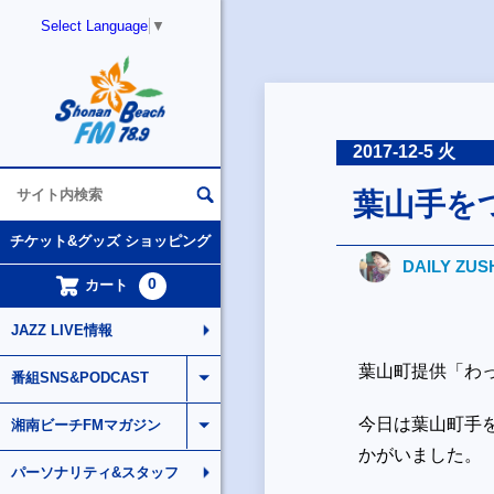
Select Language
▼
2017-12-5 火
葉山手を
チケット&グッズ ショッピング
DAILY ZUS
0
カート
JAZZ LIVE情報
葉山町提供「わ
番組SNS&PODCAST
今日は葉山町手
湘南ビーチFMマガジン
かがいました。
パーソナリティ&スタッフ