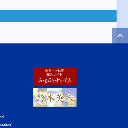
ed.
ciation）