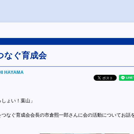
つなぐ育成会
HI HAYAMA
っしょい！葉山」
をつなぐ育成会会長の市倉熙一郎さんに会の活動についてお話