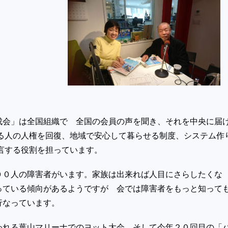
成会」は全国組織で 全国の会員の声を聞き、それを中央に届
ある人の人権を回復、地域で安心して暮らせる制度、システム作
提言する役割を担っています。
００人の障害者がいます。家族は出来れば人目にさらしたくな
っている傾向があるようですが 会では障害者をもっと知って
行なっています。
われる葉山マリーナでのヨット大会。そして今年２０回目の「