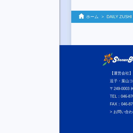
ホーム
DAILY ZUSHI
【運営会社】
逗子・葉山コ
〒249-000
TEL：046-87
FAX：046-87
> お問い合