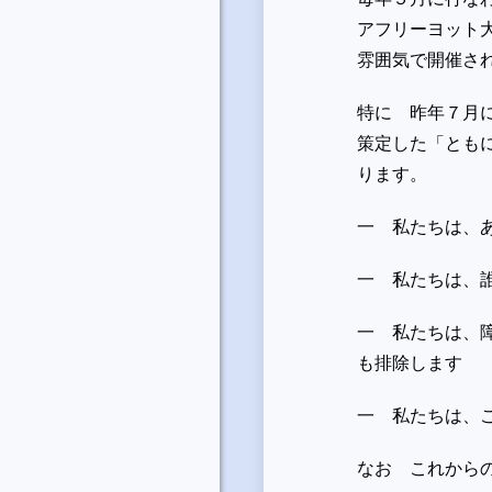
アフリーヨット
雰囲気で開催さ
特に 昨年７月
策定した「とも
ります。
一 私たちは、
一 私たちは、
一 私たちは、
も排除します
一 私たちは、
なお これから