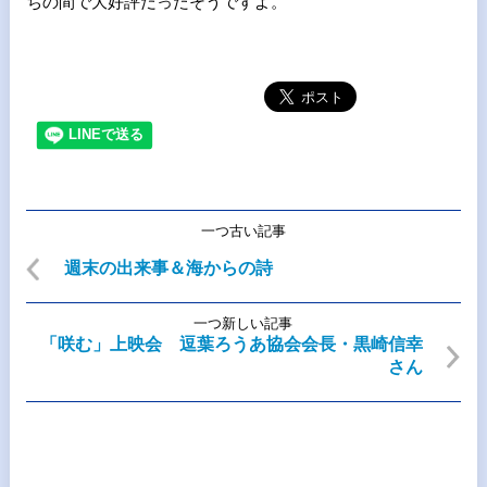
ちの間で大好評だったそうですよ。
一つ古い記事
週末の出来事＆海からの詩
一つ新しい記事
「咲む」上映会 逗葉ろうあ協会会長・黒崎信幸
さん