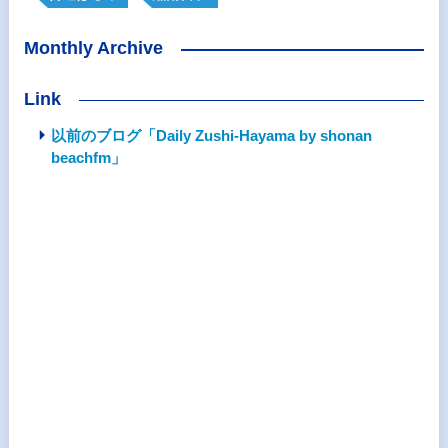
Monthly Archive
Link
以前のブログ「Daily Zushi-Hayama by shonan
beachfm」