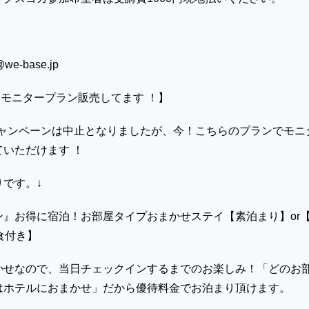
k@we-base.jp
モニタープラン販売してます ！】
キャンペーンは中止となりましたが、今！こちらのプランでモニ
いただけます ！
です。↓
ン』お得に宿泊！お部屋タイプおまかせステイ【素泊まり】or
二食付き】
せなので、当日チェックインするまでのお楽しみ！「どのお
はホテルにおまかせ」だから優待料金でお泊まり頂けます。