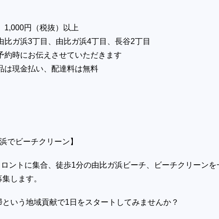
1,000円（税抜）以上
比ガ浜3丁目、由比ガ浜4丁目、長谷2丁目
予約時にお伝えさせていただきます
品は現金払い、配達料は無料
比ガ浜でビーチクリーン】
のフロントに集合、徒歩1分の由比ガ浜ビーチ、ビーチクリーンを
募集します。
掃という地域貢献で1日をスタートしてみませんか？