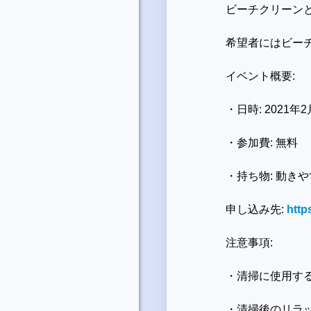
ビーチクリーン
希望者にはビーチ
イベント概要:
・日時: 2021年2
・参加費: 無料
・持ち物: 動き
申し込み先:
http
注意事項:
・清掃に使用す
・清掃後のリラッ