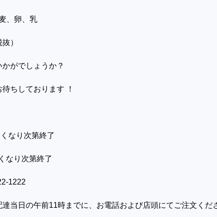
 小麦、卵、乳
（税抜）
かがでしょうか？
お待ちしております ！
 なくなり次第終了
 なくなり次第終了
2-1222
達当日の午前11時までに、お電話および店頭にてご注文くだ