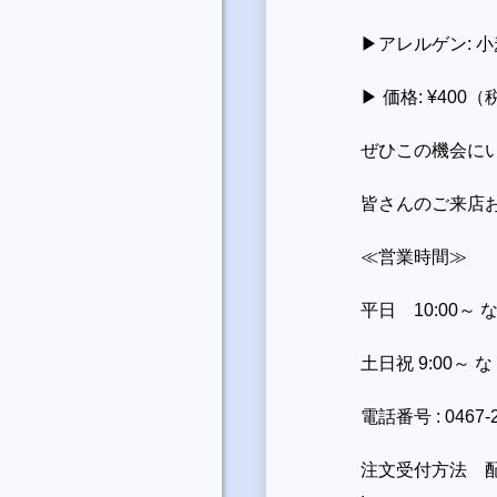
▶︎アレルゲン:
▶︎ 価格: ¥400
ぜひこの機会にい
皆さんのご来店
≪営業時間≫
平日 10:00～
土日祝 9:00～
電話番号 : 0467-2
注文受付方法 配