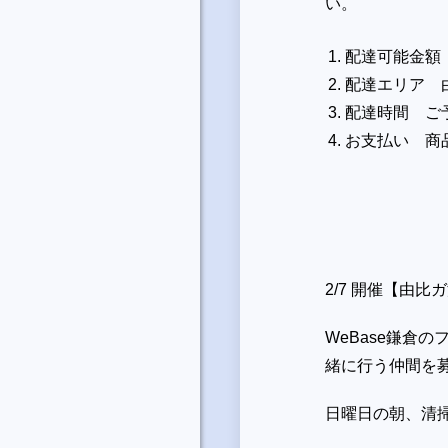
い。
配達可能金額 
配達エリア 由
配達時間 ご
お支払い 商
2/7 開催【由
WeBase鎌倉
緒に行う仲間を
日曜日の朝、清