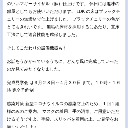
のいいマギーサイザル（麻）仕上げです。 休日には趣味の
部屋としてもお使いいただけます。 LDK の床はブラックチ
ェリーの無垢材で仕上げました。 ブラックチェリーの色が
とてもきれいです。 無垢の床材を採用するにあたり、置床
工法にして遮音性能を確保しました。
そしてこだわりの設備機器も！
お話をうかがっているうちに、どんな風に完成していった
のか見てみたくなりました。
完成見学会 は３月２８日～４月３０日 まで。１０時～１６
時 完全予約制
感染対策 新型コロナウイルスの感染防止のため、１回１組
様のみのご案内。 マスクの着用、手の消毒、ご用意いただ
けるそうですよ。手袋、スリッパを着用の上、ご見学をお
願 いいたします。