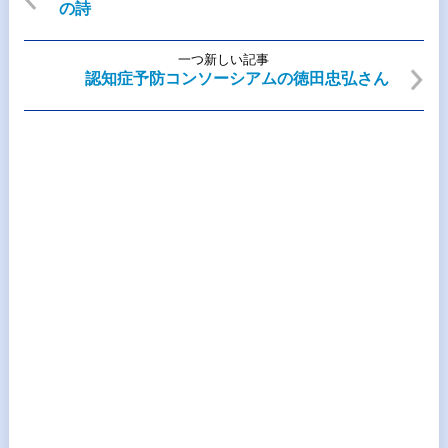
の詩
一つ新しい記事
認知症予防コンソーシアムの徳田忠弘さん