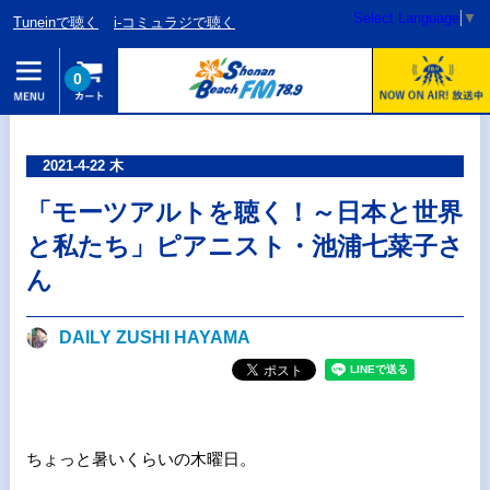
Select Language
▼
Tuneinで聴く
i-コミュラジで聴く
0
2021-4-22 木
「モーツアルトを聴く！～日本と世界
と私たち」ピアニスト・池浦七菜子さ
ん
DAILY ZUSHI HAYAMA
ちょっと暑いくらいの木曜日。