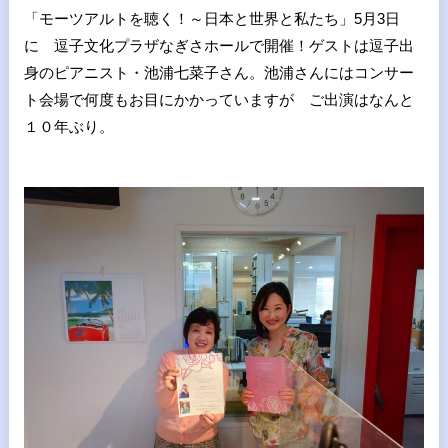
「モーツアルトを聴く！～日本と世界と私たち」5月3日
に 逗子文化プラザなぎさホールで開催！ゲストは逗子出
身のピアニスト・池浦七菜子さん。池浦さんにはコンサー
ト会場で何度もお目にかかっていますが ご出演はなんと
１０年ぶり。