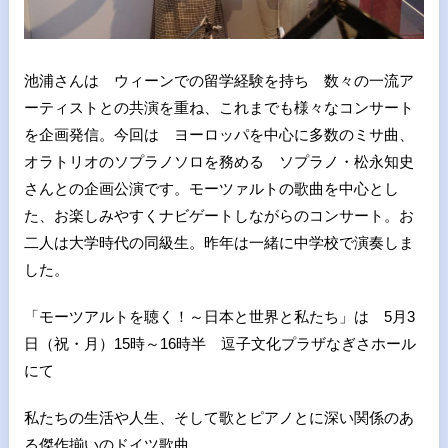
池浦さんは ウィーンでの留学経験を持ち 数々の一流ア
ーティストとの共演を重ね、これまでも様々なコンサート
を企画発信。今回は ヨーロッパを中心に多数のミサ曲、
オラトリオのソプラノソロを務める ソプラノ・松永知史
さんとの企画公演です。モーツァルトの歌曲を中心とし
た、お楽しみやすくナビゲートしながらのコンサート。お
二人は大学時代の同級生。昨年は一緒に中学校で演奏しま
した。
「モーツアルトを聴く！～日本と世界と私たち」は 5月3
日（祝・月）15時～16時半 逗子文化プラザなぎさホール
にて
私たちの生活や人生、そして歌とピアノとに深い関係のあ
る傑作揃いのドイツ歌曲。