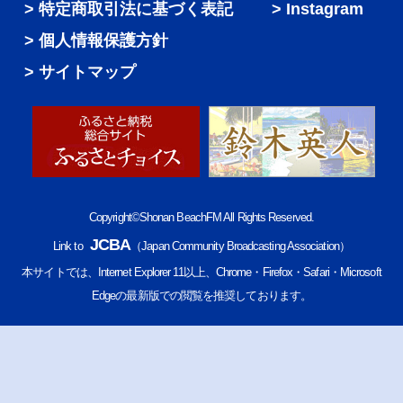
特定商取引法に基づく表記
Instagram
個人情報保護方針
サイトマップ
Copyright©Shonan BeachFM All Rights Reserved.
JCBA
Link to
（Japan Community Broadcasting Association）
本サイトでは、Internet Explorer 11以上、Chrome・Firefox・Safari・Microsoft
Edgeの最新版での閲覧を推奨しております。