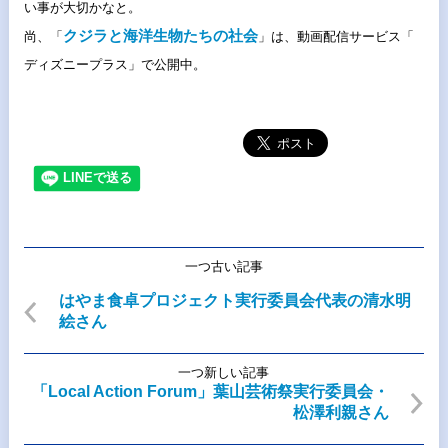
い事が大切かなと。
クジラと海洋生物たちの社会
尚、「
」は、動画配信サービス「
ディズニープラス」で公開中。
一つ古い記事
はやま食卓プロジェクト実行委員会代表の清水明
絵さん
一つ新しい記事
「Local Action Forum」葉山芸術祭実行委員会・
松澤利親さん