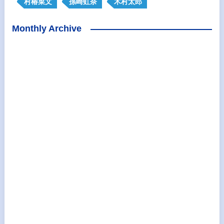
村椿菜文
孫崎虹奈
木村太郎
Monthly Archive