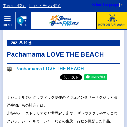
Select Language
▼
Tuneinで聴く
i-コミュラジで聴く
0
2021-5-19 水
Pachamama LOVE THE BEACH
Pachamama LOVE THE BEACH
ナショナルジオグラフィック制作のドキュメンタリー「
クジラと海
洋生物たちの社会」は、
北極やオーストラリアなど世界24ヵ所で、
ザトウクジラやマッコウ
クジラ、シロイルカ、シャチなどの生態、
行動を撮影した作品。