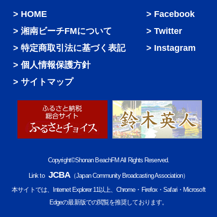
HOME
Facebook
湘南ビーチFMについて
Twitter
特定商取引法に基づく表記
Instagram
個人情報保護方針
サイトマップ
Copyright©Shonan BeachFM All Rights Reserved.
JCBA
Link to
（Japan Community Broadcasting Association）
本サイトでは、Internet Explorer 11以上、Chrome・Firefox・Safari・Microsoft
Edgeの最新版での閲覧を推奨しております。