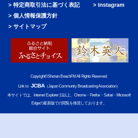
特定商取引法に基づく表記
Instagram
個人情報保護方針
サイトマップ
Copyright©Shonan BeachFM All Rights Reserved.
JCBA
Link to
（Japan Community Broadcasting Association）
本サイトでは、Internet Explorer 11以上、Chrome・Firefox・Safari・Microsoft
Edgeの最新版での閲覧を推奨しております。