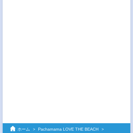
ホーム
Pachamama LOVE THE BEACH