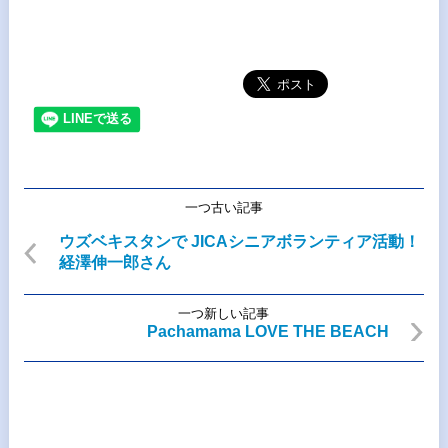
一つ古い記事
ウズベキスタンで JICAシニアボランティア活動！
経澤伸一郎さん
一つ新しい記事
Pachamama LOVE THE BEACH