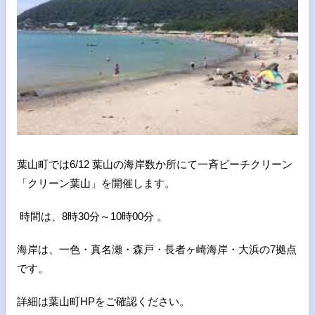
葉山町では6/12 葉山の海岸数か所にて一斉ビーチクリーン
「クリーン葉山」を開催します。
時間は、8時30分～10時00分 。
海岸は、一色・真名瀬・森戸・長者ヶ崎海岸・大浜の7拠点
です。
詳細は葉山町HPをご確認ください。