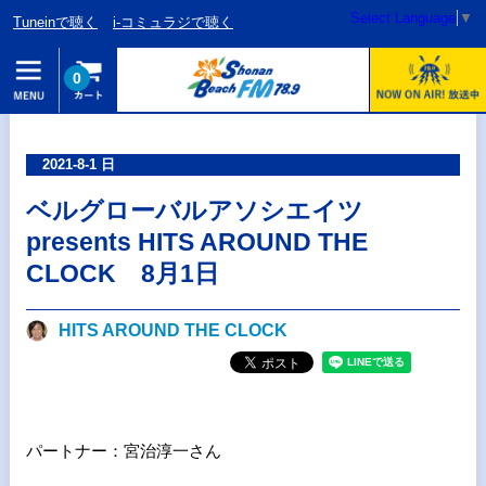
Select Language
▼
Tuneinで聴く
i-コミュラジで聴く
0
2021-8-1 日
ベルグローバルアソシエイツ
presents HITS AROUND THE
CLOCK 8月1日
HITS AROUND THE CLOCK
パートナー：宮治淳一さん