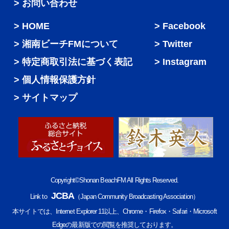
> お問い合わせ
HOME
Facebook
湘南ビーチFMについて
Twitter
特定商取引法に基づく表記
Instagram
個人情報保護方針
サイトマップ
Copyright©Shonan BeachFM All Rights Reserved.
JCBA
Link to
（Japan Community Broadcasting Association）
本サイトでは、Internet Explorer 11以上、Chrome・Firefox・Safari・Microsoft
Edgeの最新版での閲覧を推奨しております。