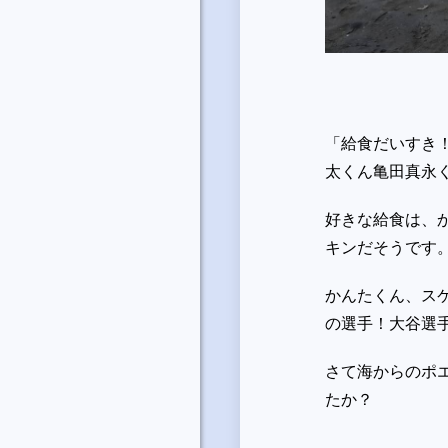
「給食だいすき
太くん亀田真永
好きな給食は、
キンだそうです
かんたくん、ス
の選手！大谷選
さて海からのポ
たか？