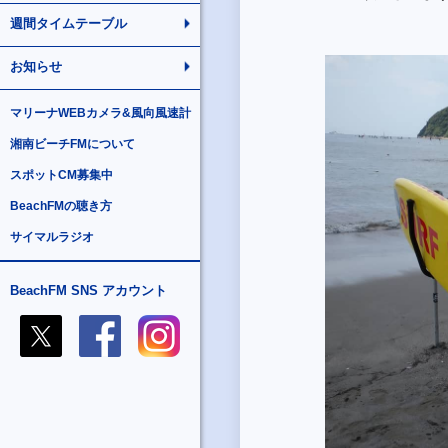
週間タイムテーブル
お知らせ
マリーナWEBカメラ&風向風速計
湘南ビーチFMについて
スポットCM募集中
BeachFMの聴き方
サイマルラジオ
BeachFM SNS アカウント