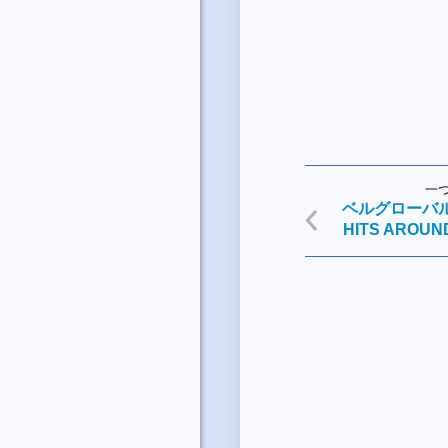
一
ベルグローバルア
HITS AROU