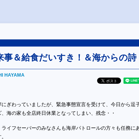
来事＆給食だいすき！＆海からの詩
HI HAYAMA
岸にぎわっていましたが、緊急事態宣言を受けて、今日から逗
ズ、海の家も全店終日休業となってしまい、残念・・
 ライフセーバーのみなさんも海岸パトロールの方々も任務に
す。