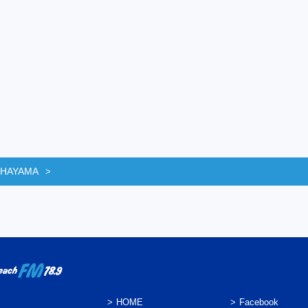
 HAYAMA
HOME
Facebook