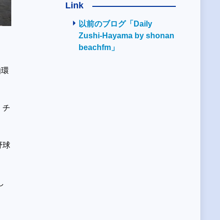
Link
以前のブログ「Daily
Zushi-Hayama by shonan
beachfm」
伯環
、チ
野球
し