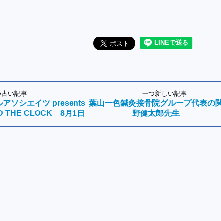
つ古い記事
一つ新しい記事
ソシエイツ presents
葉山一色鍼灸接骨院グループ代表の
ND THE CLOCK 8月1日
野健太郎先生