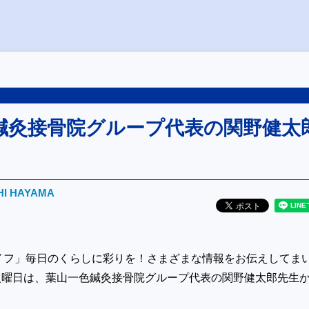
鍼灸接骨院グループ代表の関野健太
HI HAYAMA
イフ」毎日のくらしに彩りを！さまざまな情報をお伝えしてま
1火曜日は、葉山一色鍼灸接骨院グループ代表の関野健太郎先生