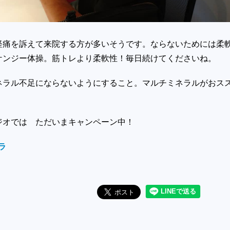
経痛を訴えて来院する方が多いそうです。ならないためには柔
ケンジー体操。筋トレより柔軟性！毎日続けてくださいね。
ネラル不足にならないようにすること。マルチミネラルがおス
ジオでは ただいまキャンペーン中！
ラ