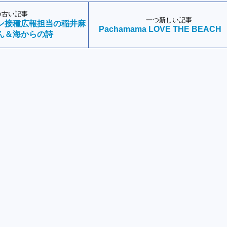
つ古い記事
一つ新しい記事
ン接種広報担当の稲井麻
Pachamama LOVE THE BEACH
ん＆海からの詩