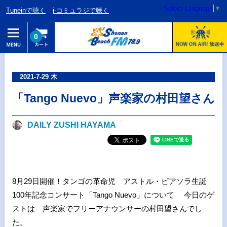
Select Language
▼
Tuneinで聴く
i-コミュラジで聴く
0
2021-7-29 木
「Tango Nuevo」声楽家の村田望さん
DAILY ZUSHI HAYAMA
8月29日開催！タンゴの革命児 アストル・ピアソラ生誕
100年記念コンサート「Tango Nuevo」について 今日のゲ
ストは 声楽家でフリーアナウンサーの村田望さんでし
た。