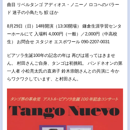
曲目 リベルタンゴ アディオス・ノニーノ ロコへのバラー
ド 迷子の小鳥たち 鮫 ほか
8月29日（日）14時開演（13:30開場） 鎌倉生涯学習センタ
ーホールにて 入場料 4,000円（一般）／2,000円（中高校
生） お問合せ スタジオ エスポワール 090-2207-0031
ピアソラ生誕100年の記念の年は 再びは巡ってはきませ
ん。 村田さんご自身、タンゴは初挑戦。 バンドネオンの第
一人者 小松亮太氏の直弟子 鈴木崇朗さんとの共演に 今か
らワクワクしています、と村田さん。