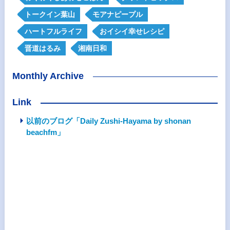
トークイン葉山
モアナピープル
ハートフルライフ
おイシイ幸せレシピ
晋道はるみ
湘南日和
Monthly Archive
Link
以前のブログ「Daily Zushi-Hayama by shonan
beachfm」