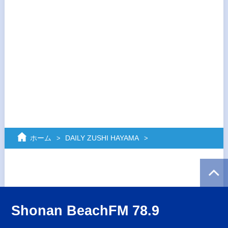
ホーム
DAILY ZUSHI HAYAMA
Shonan BeachFM 78.9