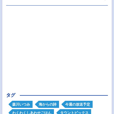
タグ
森川いつみ
海からの詩
今週の放送予定
わくわくしあわせごはん
タウントピックス