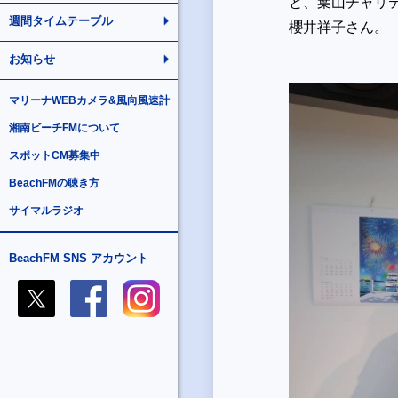
と、葉山チャリ
週間タイムテーブル
櫻井祥子さん。
お知らせ
マリーナWEBカメラ&風向風速計
湘南ビーチFMについて
スポットCM募集中
BeachFMの聴き方
サイマルラジオ
BeachFM SNS アカウント