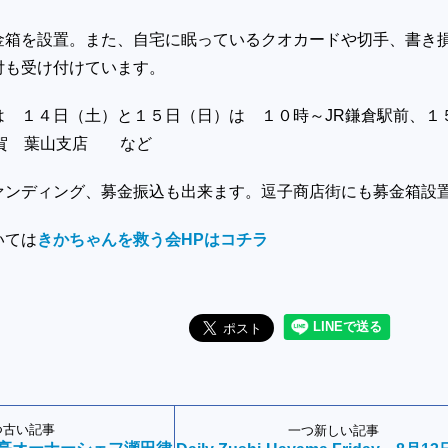
金箱を設置。また、自宅に眠っているクオカードや切手、書き
付も受け付けています。
は １４日（土）と１５日（日）は １０時～JR鎌倉駅前、１
須賀 葉山支店 など
ァンディング、募金振込も出来ます。逗子商店街にも募金箱設
いては
きかちゃんを救う会HPはコチラ
つ古い記事
一つ新しい記事