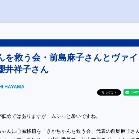
んを救う会・前島麻子さんとヴァイ
櫻井祥子さん
HI HAYAMA
が低めではありますが ムシっと暑いですね。
ちゃんに心臓移植を「きかちゃんを救う会」代表の前島麻子さ