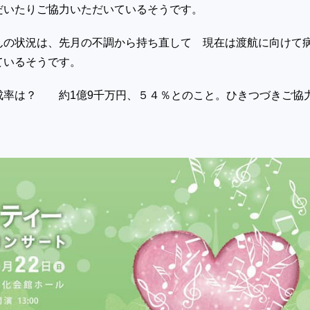
だいたりご協力いただいているそうです。
んの状況は、先月の不調から持ち直して 現在は渡航に向けて
ているそうです。
成率は？ 約1億9千万円、５４％とのこと。ひきつづきご協