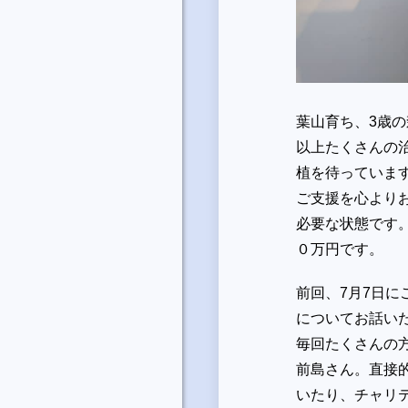
葉山育ち、3歳の
以上たくさんの
植を待っていま
ご支援を心より
必要な状態です
０万円です。
前回、7月7日
についてお話い
毎回たくさんの
前島さん。直接
いたり、チャリ