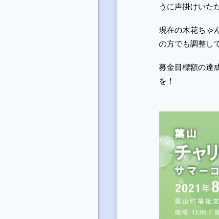
うに声掛けいた
現在の木花ちゃ
の方でも調整し
募金目標額の達
を！