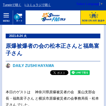
Select Language
▼
Tuneinで聴く
i-コミュラジで聴く
0
2021-8-24 火
原爆被爆者の会の松本正さんと福島富
子さん
DAILY ZUSHI HAYAMA
本日のゲストは 神奈川県原爆被災者の会 葉山支部会
長・福島富子さん と横浜市原爆被災者の会事務局長・松本
正さん でした。