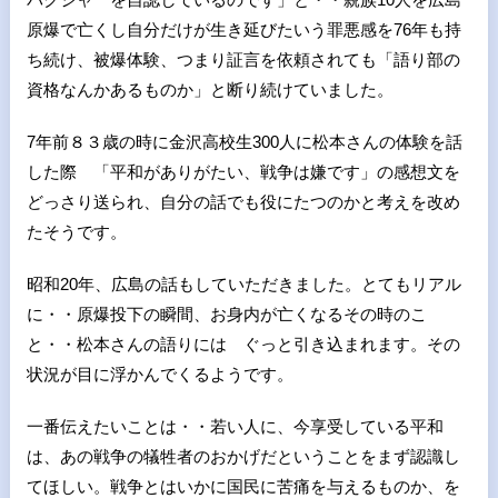
原爆で亡くし自分だけが生き延びたいう罪悪感を76年も持
ち続け、被爆体験、つまり証言を依頼されても「語り部の
資格なんかあるものか」と断り続けていました。
7年前８３歳の時に金沢高校生300人に松本さんの体験を話
した際 「平和がありがたい、戦争は嫌です」の感想文を
どっさり送られ、自分の話でも役にたつのかと考えを改め
たそうです。
昭和20年、広島の話もしていただきました。とてもリアル
に・・原爆投下の瞬間、お身内が亡くなるその時のこ
と・・松本さんの語りには ぐっと引き込まれます。その
状況が目に浮かんでくるようです。
一番伝えたいことは・・若い人に、今享受している平和
は、あの戦争の犠牲者のおかげだということをまず認識し
てほしい。戦争とはいかに国民に苦痛を与えるものか、を