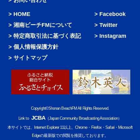
> お問い合わせ
HOME
Facebook
湘南ビーチFMについて
Twitter
特定商取引法に基づく表記
Instagram
個人情報保護方針
サイトマップ
Copyright©Shonan BeachFM All Rights Reserved.
JCBA
Link to
（Japan Community Broadcasting Association）
本サイトでは、Internet Explorer 11以上、Chrome・Firefox・Safari・Microsoft
Edgeの最新版での閲覧を推奨しております。