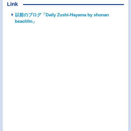
Link
以前のブログ「Daily Zushi-Hayama by shonan
beachfm」