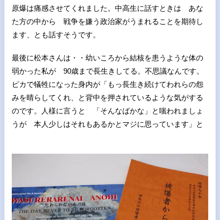
原爆は痛感させてくれました。中高生に話すときは あな
た方の中から 戦争を嫌う政治家がうまれることを期待し
ます、とも話すそうです。
最後に松本さんは・・幼いころから結核を患うような体の
弱かった私が 90歳まで長生きしてる。不思議なんです。
ピカで犠牲になった身内が「もっ長生き続けてわれらの怨
みを晴らしてくれ、と背中を押されているような気がする
のです。人様に言うと 「そんなばかな」と嗤われましょ
うが 本人少しはそれもあるかとマジに思っています」と