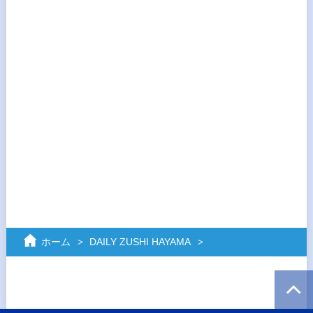
ホーム
DAILY ZUSHI HAYAMA