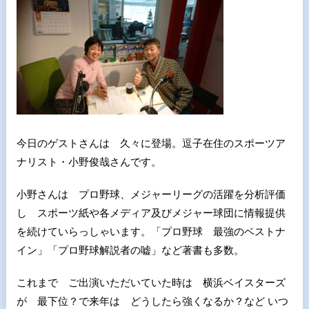
今日のゲストさんは 久々に登場。逗子在住のスポーツア
ナリスト・小野俊哉さんです。
小野さんは プロ野球、メジャーリーグの活躍を分析評価
し スポーツ紙や各メディア及びメジャー球団に情報提供
を続けていらっしゃいます。「プロ野球 最強のベストナ
イン」「プロ野球解説者の嘘」など著書も多数。
これまで ご出演いただいていた時は 横浜ベイスターズ
が 最下位？で来年は どうしたら強くなるか？など いつ