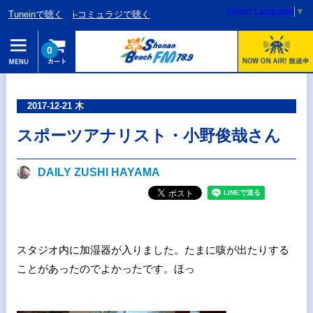
Select Language
▼
Tuneinで聴く
i-コミュラジで聴く
0
2017-12-21 木
スポーツアナリスト・小野俊哉さん
DAILY ZUSHI HAYAMA
スタジオ内に加湿器が入りました。たまに咳が出たりする
ことがあったのでよかったです。ほっ