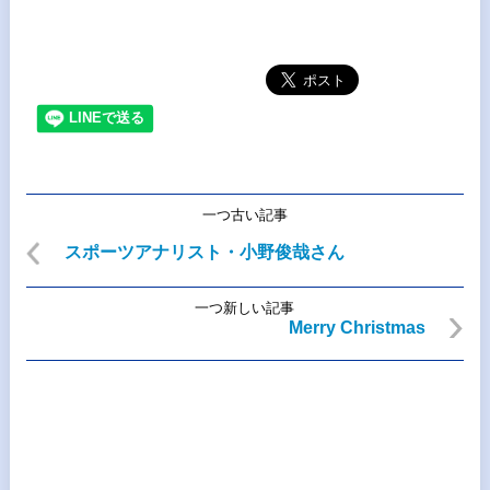
一つ古い記事
スポーツアナリスト・小野俊哉さん
一つ新しい記事
Merry Christmas