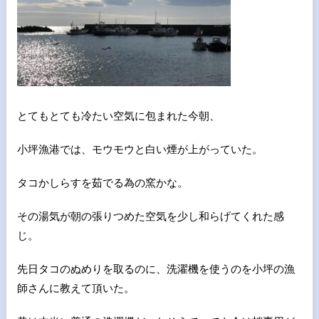
とてもとても冷たい空気に包まれた今朝、
小坪漁港では、モウモウと白い煙が上がっていた。
タコかしらすを茹でる為の窯かな。
その湯気が朝の張りつめた空気を少し和らげてくれた感
じ。
先日タコのぬめりを取るのに、洗濯機を使うのを小坪の漁
師さんに教えて頂いた。