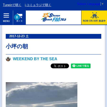
Select Language
▼
Tuneinで聴く
i-コミュラジで聴く
0
2017-12-23 土
小坪の朝
WEEKEND BY THE SEA