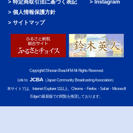
特定商取引法に基づく表記
Instagram
個人情報保護方針
サイトマップ
Copyright©Shonan BeachFM All Rights Reserved.
JCBA
Link to
（Japan Community Broadcasting Association）
本サイトでは、Internet Explorer 11以上、Chrome・Firefox・Safari・Microsoft
Edgeの最新版での閲覧を推奨しております。