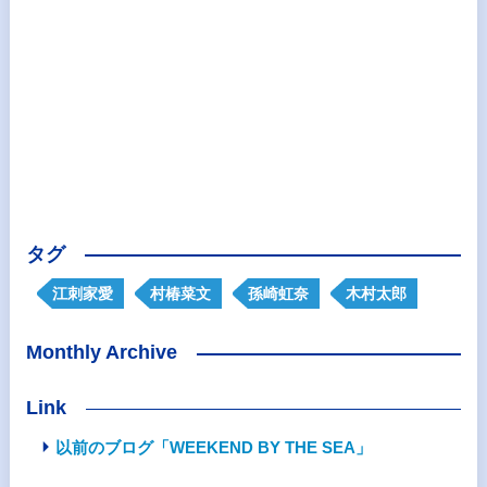
タグ
江刺家愛
村椿菜文
孫崎虹奈
木村太郎
Monthly Archive
Link
以前のブログ「WEEKEND BY THE SEA」