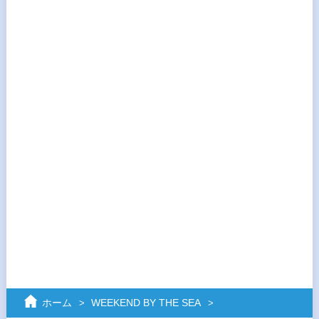
ホーム
WEEKEND BY THE SEA