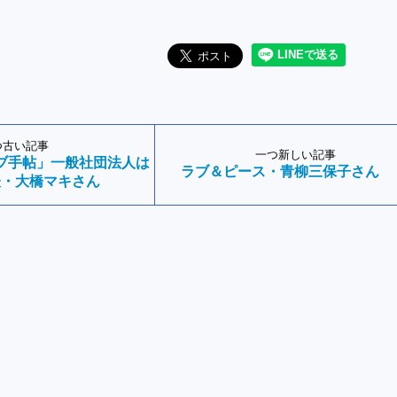
つ古い記事
一つ新しい記事
ブ手帖」一般社団法人は
ラブ＆ピース・青柳三保子さん
表・大橋マキさん