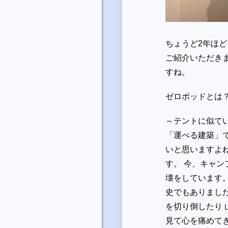
ちょうど2年ほ
ご紹介いただき
すね。
ゼロポッドとは
～テントに似て
「運べる建築」
いと思いますよ
す。 今、キャ
壊をしています
史でもありまし
を切り倒したり
見て心を痛めて