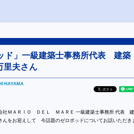
ッド」一級建築士事務所代表 建築
万里夫さん
HI HAYAMA
会社ＭＡＲＩＯ ＤＥＬ ＭＡＲＥ 一級建築士事務所 代表 
夫さんをお迎えして 今話題のゼロポッドについてお話いただき