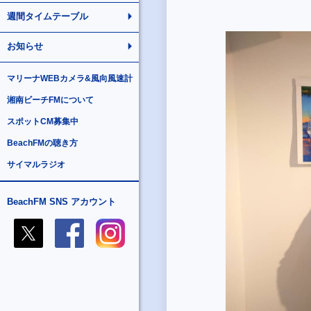
週間タイムテーブル
お知らせ
マリーナWEBカメラ&風向風速計
湘南ビーチFMについて
スポットCM募集中
BeachFMの聴き方
サイマルラジオ
BeachFM SNS アカウント