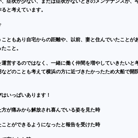
が、症状が少ない、または症状がないときのメンテナンスが、
作ると考えています。
？
うこともあり自宅からの距離や、以前、妻と住んでいたことが
ったこと。
を運営するのではなく、一緒に働く仲間を増やしていきたいと
用などのことも考えて横浜の方に近づきたかったため大船で開
びはいっぱいあります！
た方が痛みから解放され喜んでいる姿を見た時
たことができるようになったと報告を受けた時