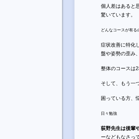
個人差はあると
驚いています。
どんなコースが有る
症状改善に特化
盤や姿勢の歪み
整体のコースは
そして、もう一
困っている方、
日々勉強
荻野先生は後輩
ーなどもなさっ