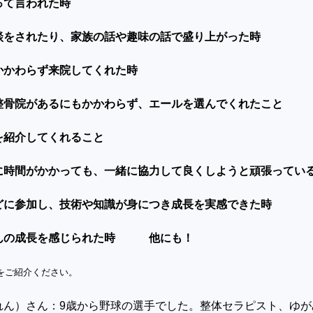
って言われた時
談をされたり、家族の話や趣味の話で盛り上がった時
かかわらず来院してくれた時
整骨院があるにもかかわらず、エールを選んでくれたこと
を紹介してくれること
に時間がかかっても、一緒に協力して良くしようと頑張ってい
どに参加し、技術や知識が身につき成長を実感できた時
んの成長を感じられた時 他にも！
をご紹介ください。
れん）さん：
9
歳から野球の選手でした。
整体セラピスト、
ゆが