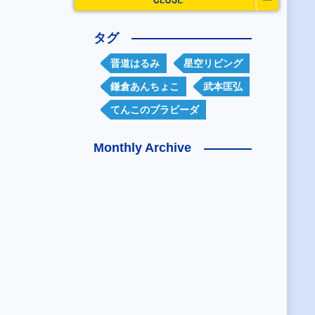
タグ
晋道はるみ
星空リビング
鎌倉あんちょこ
武本匡弘
てんこのプラビーダ
Monthly Archive