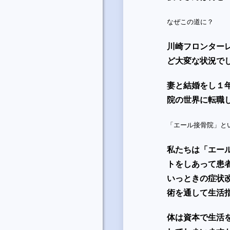
なぜこの道に？
川崎フロンター
ど大変な状況で
妻と結婚をし１
院の世界に転職
「エール接骨院」と
私たちは「エー
トをしあって患
いっときの症状
術を通して生活
体は資本で生活