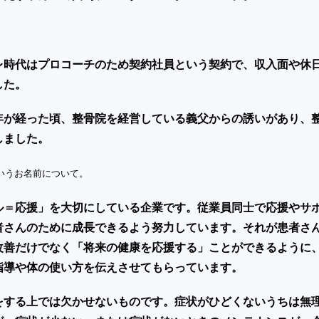
レ時代はプロコーチのため契約社員という契約で、収入面や休
した。
年が経った頃、整骨院を経営している義父からの誘いがあり、
しました。
いうお名前について。
ル＝応援」を大切にしている企業です。従業員同士で応援やサ
者さんのために成長できるよう努力しています。それが患者さ
改善だけでなく「将来の健康を応援する」ことができるように
指導や体の使い方を伝えさせてもらっています。
をする上では欠かせないものです。症状がひどくないうちは無