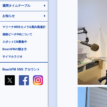
週間タイムテーブル
お知らせ
マリーナWEBカメラ&風向風速計
湘南ビーチFMについて
スポットCM募集中
BeachFMの聴き方
サイマルラジオ
BeachFM SNS アカウント