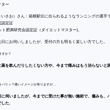
クター
きいさお）さん：箱根駅伝に出られるようなランニングの選手
院認定証
ット肥満研究会認定証（ダイエットマスター)。
先日にお伺いしましたが、受付の方も明るく楽しい方でした。
ますか？
に薬を飲んだりしたくない方や、今まで痛みはもう治らないと
キバリッ？痛いイメージが有りますが…
日に伺いましたが、今までに受けた事が無い施術で、傷みも、
でした
。