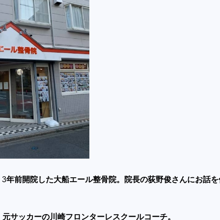
、
3
年前開院した大船エール整骨院。
院長の荻野俊さんにお話を
！元サッカーの川崎フロンターレスクールコーチ。