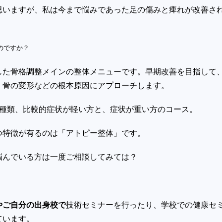
思いますが、私は今まで悩みであった足の傷みと痺れが改善さ
のですか？
した骨格調整メインの整体メニューです。早期改善を目指して
、骨の変形などの根本原因にアプローチします。
2種類、比較的症状が軽い方と、症状が重い方のコース。
つ特徴が有るのは「アトピー整体」です。
悩んでいる方は一度ご相談してみては？
やご自分の出身校で
技術セミナーを行ったり、学校での健康セ
ています。