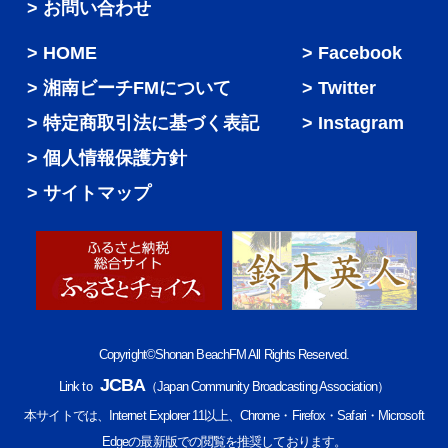
> お問い合わせ
HOME
Facebook
湘南ビーチFMについて
Twitter
特定商取引法に基づく表記
Instagram
個人情報保護方針
サイトマップ
Copyright©Shonan BeachFM All Rights Reserved.
JCBA
Link to
（Japan Community Broadcasting Association）
本サイトでは、Internet Explorer 11以上、Chrome・Firefox・Safari・Microsoft
Edgeの最新版での閲覧を推奨しております。