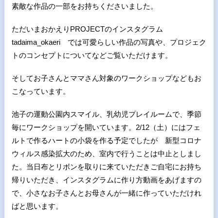
素敵な作品の一部をお持ちくださいました。
ただいまおかえりPROJECTのインスタグラム
tadaima_okaeri では可愛らしい作品の写真や、プロジェク
トのコンセプトについてなどご覧いただけます。
そしてお子さんとママさん対象のワークショップなどもお
こなっています。
池子の運動公園内スマイル、乳幼児プレイルームで、季節
毎にワークショップを開いています。2/12（土）にはフェ
ルトで作るハートの小袋を作る予定でしたが 新型コロナ
ウィルス感染拡大のため、室内で行うことは中止としまし
た。当日布とリボンを取りに来ていただきご自宅にお持ち
帰りいただき、インスタグラムに作り方動画をあげますの
で、小さなお子さんとお母さんが一緒に作っていただけれ
ばと思います。