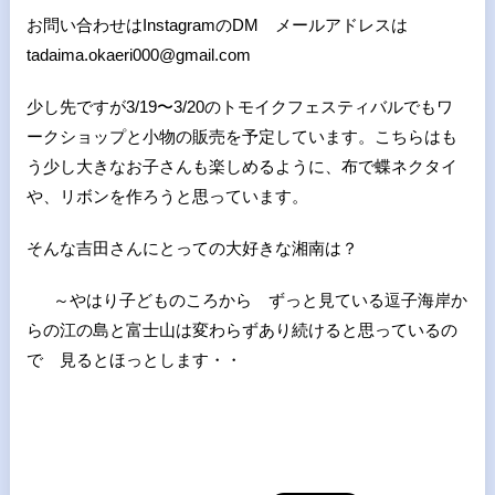
お問い合わせはInstagramのDM メールアドレスは
tadaima.okaeri000@gmail.com
少し先ですが3/19〜3/20のトモイクフェスティバルでもワ
ークショップと小物の販売を予定しています。こちらはも
う少し大きなお子さんも楽しめるように、布で蝶ネクタイ
や、リボンを作ろうと思っています。
そんな吉田さんにとっての大好きな湘南は？
～やはり子どものころから ずっと見ている逗子海岸か
らの江の島と富士山は変わらずあり続けると思っているの
で 見るとほっとします・・