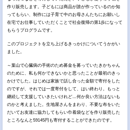
作り販売します。子どもには商品が誰が作っているのか知
ってもらい、制作には子育て中のお母さんたちにお願いし
在宅でお仕事していただくことで社会復帰の第1歩になって
もらうプログラムです。
このプロジェクトを立ち上げるきっかけについてうかがい
ました。
～葉山で心臓病の手術のため募金を募っていたきかちゃん
のために、私も何かできないかと思ったことが最初のきっ
かけでした。はじめは家族で話し合った金額で寄付をした
のですが、それでは一度寄付をして、はい終わり。もっと
継続して支援していきたいけれど…何か良い方法はないも
のかと考えました。生地屋さんをまわり、不要な布をいた
だいてお友達に協力してもらい巾着袋などを作り販売した
ところなんと59145円も寄付することができたのです。