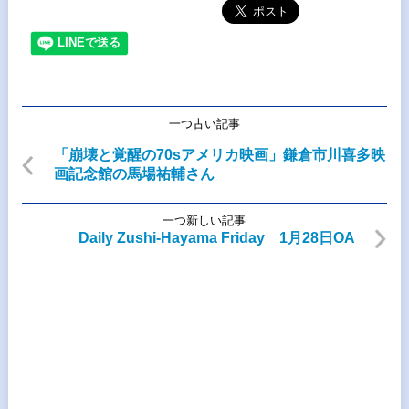
一つ古い記事
「崩壊と覚醒の70sアメリカ映画」鎌倉市川喜多映
画記念館の馬場祐輔さん
一つ新しい記事
Daily Zushi-Hayama Friday 1月28日OA