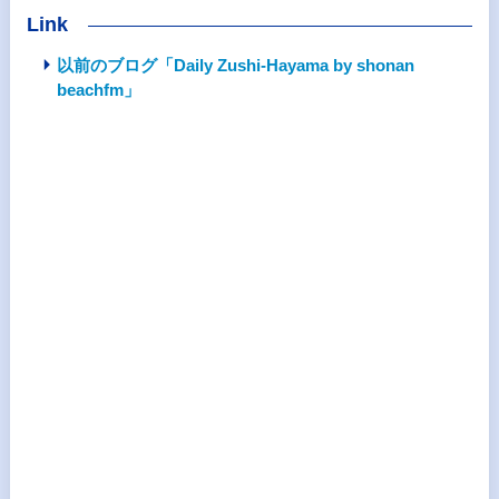
Link
以前のブログ「Daily Zushi-Hayama by shonan
beachfm」