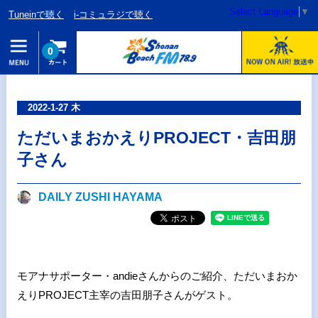
Select Language
▼
Tuneinで聴く
i-コミュラジで聴く
0
2022-1-27 木
ただいまおかえりPROJECT・吉田朋
子さん
DAILY ZUSHI HAYAMA
モアナサポーター・andieさんからのご紹介、ただいまおか
えりPROJECT主宰の吉田朋子さんがゲスト。