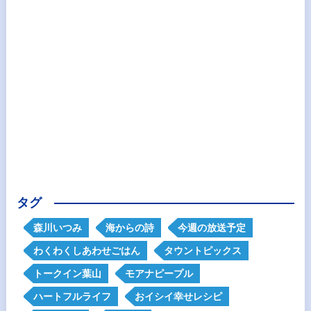
タグ
森川いつみ
海からの詩
今週の放送予定
わくわくしあわせごはん
タウントピックス
トークイン葉山
モアナピープル
ハートフルライフ
おイシイ幸せレシピ