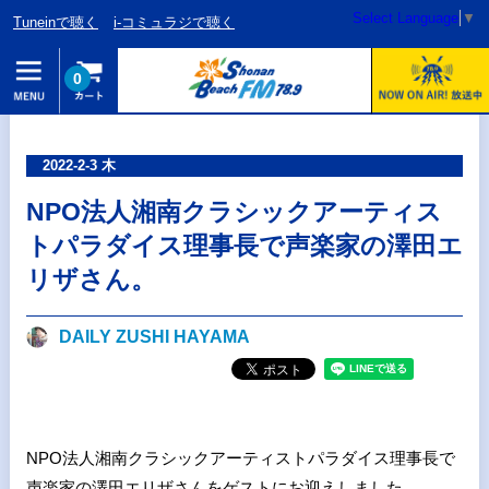
Select Language
▼
Tuneinで聴く
i-コミュラジで聴く
0
2022-2-3 木
NPO法人湘南クラシックアーティス
トパラダイス理事長で声楽家の澤田エ
リザさん。
DAILY ZUSHI HAYAMA
NPO法人湘南クラシックアーティストパラダイス理事長で
声楽家の澤田エリザさんをゲストにお迎えしました。