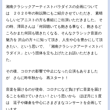
湘南クラシックアーティストパラダイスの企画について
は ２０２０年の秋以降にもご紹介させていただき、 素晴
らしいピアニストの方も番組にご出演いただきました。 そ
の時、澤田さんは「何回聴いても飽きる事なく、飽きるど
ころかまた何回も聴きたくなる、そんなクラシック音楽の
魅力を 沢山の方々に知って頂き、人生や心を豊かにして頂
きたい、という思いで、 「湘南クラシックアーティストパ
ラダイス」という団体を立ち上げたとお話いただきまし
た。
その後、コロナの影響で中止になった公演もありました
が さらに昨年秋から 再スタート！
音楽を届けるのが使命、コロナになど負けずに音楽を届け
ることを続けていきたい！という思いから ほぼ月に１度
は 逗子や鎌倉を中心にさまざまなコンサートを企画して
います。