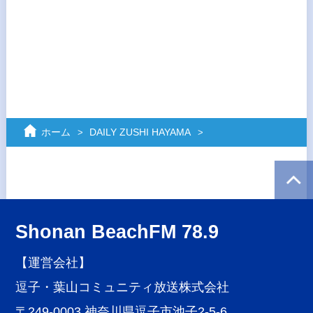
ホーム
DAILY ZUSHI HAYAMA
Shonan BeachFM 78.9
【運営会社】
逗子・葉山コミュニティ放送株式会社
〒249-0003 神奈川県逗子市池子2-5-6