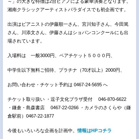
～」の大きな特徴は2台ピアノによる豪華演奏となります。
湘南クラシックアーティストパラダイスでも初企画です。
出演はピアニストの伊藤順一さん、宮川知子さん、今田篤
さん、川添文さん、伊藤さんはショパンコンクールにも出
場されています。
入場料は 一般3000円、ペアチケット５０００円、
中学生以下無料ご招待、プラチナ（70才以上）2000円、
お問い合わせ・チケット予約は 0467-24-5695 へ
チケット取り扱い ・逗子文化プラザ受付 046-870-6622
・鎌倉・島森書店 0467-22-0266 ・カメラのさくらや（鎌
倉駅前）0467-22-1877
今後もいろいろな企画を計画中。
情報はHPコチラ