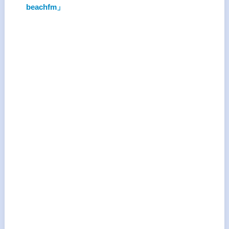
beachfm」