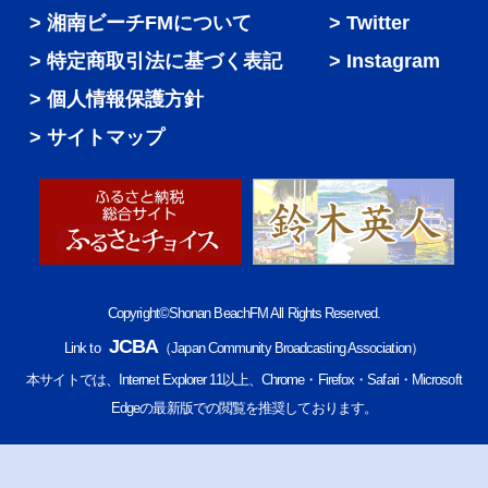
湘南ビーチFMについて
Twitter
特定商取引法に基づく表記
Instagram
個人情報保護方針
サイトマップ
Copyright©Shonan BeachFM All Rights Reserved.
JCBA
Link to
（Japan Community Broadcasting Association）
本サイトでは、Internet Explorer 11以上、Chrome・Firefox・Safari・Microsoft
Edgeの最新版での閲覧を推奨しております。