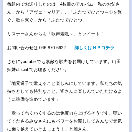
番組内でお送りしたのは 4枚目のアルバム「私のお父さ
ん」から「アヴェ・マリア」、「ふたつでひとつ～心を繋
ぐ、歌を繋ぐ」から「ふたつでひとつ」
リスナーさんからも「歌声素敵～」とツイート！
お問い合わせは 046-870-6622
詳しくはＨＰコチラ
さらにyoutube でも素敵な歌声をお届けしています。山田
姉妹official でお聴きください。
「地元逗子で歌えること楽しみにしています。私たちの気
持ちとしても特別なこと。皆さんに楽しんでいただけるよ
うに準備を進めています」
「歌ってわくわくするのは免疫力を上げるそうです。聴い
てくださるみなさんにもパワーをお渡ししてみんなで元気
に乗り越えていきましょう！」と麗さん。