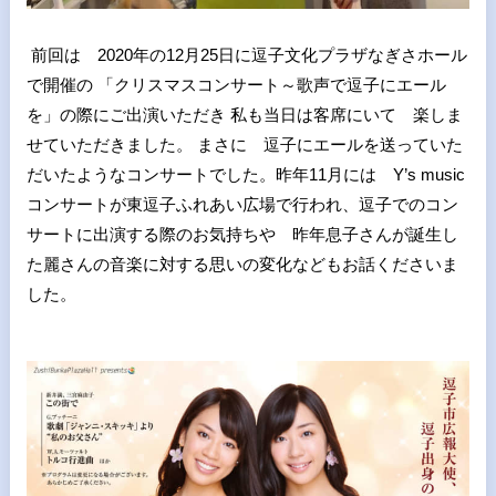
前回は 2020年の12月25日に逗子文化プラザなぎさホール
で開催の 「クリスマスコンサート～歌声で逗子にエール
を」の際にご出演いただき 私も当日は客席にいて 楽しま
せていただきました。 まさに 逗子にエールを送っていた
だいたようなコンサートでした。昨年11月には Y’s music
コンサートが東逗子ふれあい広場で行われ、逗子でのコン
サートに出演する際のお気持ちや 昨年息子さんが誕生し
た麗さんの音楽に対する思いの変化などもお話くださいま
した。