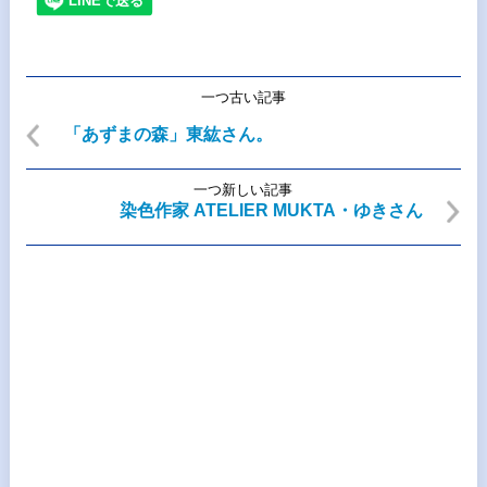
一つ古い記事
「あずまの森」東紘さん。
一つ新しい記事
染色作家 ATELIER MUKTA・ゆきさん