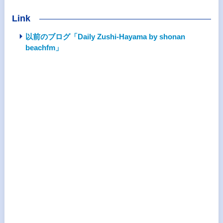
Link
以前のブログ「Daily Zushi-Hayama by shonan
beachfm」