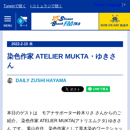
Select Language
▼
Tuneinで聴く
i-コミュラジで聴く
0
2022-2-10 木
染色作家 ATELIER MUKTA・ゆきさ
ん
DAILY ZUSHI HAYAMA
本日のゲストは モアナサポーター鈴木りさ さんからのご
紹介。 染色作家 ATELIER MUKTA(アトリエムクタ) ゆきさ
ん です。 葉山在住、染色作家として草木染めワークショッ