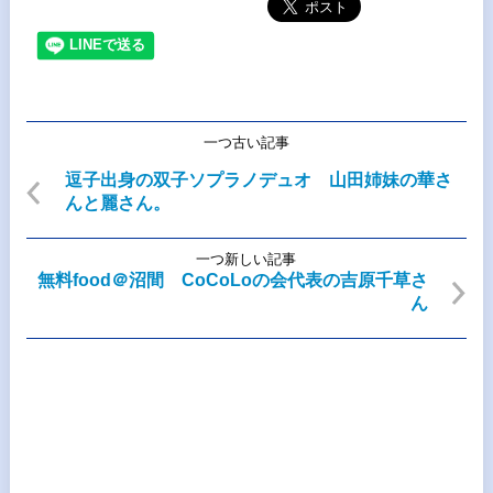
一つ古い記事
逗子出身の双子ソプラノデュオ 山田姉妹の華さ
んと麗さん。
一つ新しい記事
無料food＠沼間 CoCoLoの会代表の吉原千草さ
ん