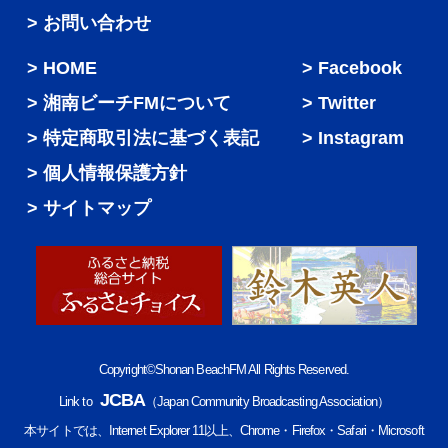
> お問い合わせ
HOME
Facebook
湘南ビーチFMについて
Twitter
特定商取引法に基づく表記
Instagram
個人情報保護方針
サイトマップ
Copyright©Shonan BeachFM All Rights Reserved.
JCBA
Link to
（Japan Community Broadcasting Association）
本サイトでは、Internet Explorer 11以上、Chrome・Firefox・Safari・Microsoft