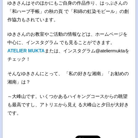
ゆきさんはそのほかにもご自身の作品作り、はっぷさんの
「和ハーブ手帳」の秋の頁 で「和綿の虹染モビール」の創
作協力もされています。
ゆきさんのお教室やご活動の情報などは、ホームページを
中心に、インスタグラム でも見ることができます。
ATELIER MUKTA
または、インスタグラム@ateliermuktaを
チェック！
そんなゆきさんにとって、 「私の好きな湘南」「お勧めの
湘南」は？
～大峰山です。いくつかあるハイキングコースからの眺望
も最高ですし、アトリエから見え る大峰山と夕日が大好き
です。