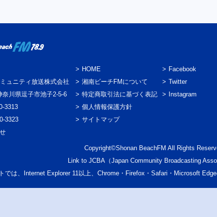
HOME
Facebook
ミュニティ放送株式会社
湘南ビーチFMについて
Twitter
3 神奈川県逗子市池子2-5-6
特定商取引法に基づく表記
Instagram
0-3313
個人情報保護方針
0-3323
サイトマップ
わせ
Copyright©Shonan BeachFM All Rights Reserv
Link to
JCBA
（Japan Community Broadcasting Asso
では、Internet Explorer 11以上、Chrome・Firefox・Safari・Micr