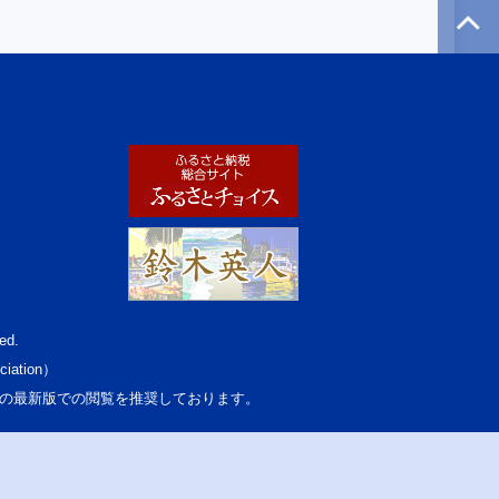
ed.
ciation）
osoft Edgeの最新版での閲覧を推奨しております。