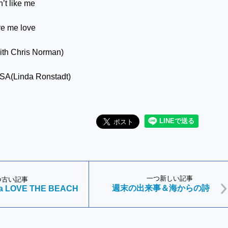
n
’
t like me
ve me love
with Chris Norman)
USA(Linda Ronstadt)
一つ新しい記事
つ古い記事
週末の出来事＆海からの詩
a LOVE THE BEACH