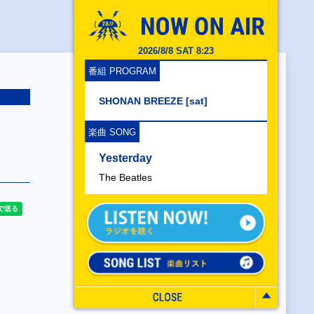
2026/8/8 SAT 8:23
番組 PROGRAM
SHONAN BREEZE [sat]
楽曲 SONG
Yesterday
The Beatles