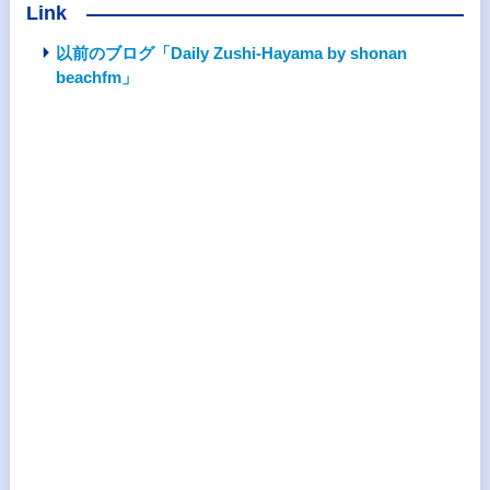
Link
以前のブログ「Daily Zushi-Hayama by shonan
beachfm」