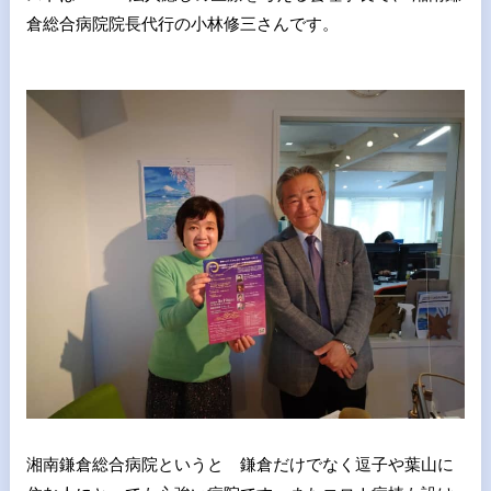
倉総合病院院長代行の小林修三さんです。
湘南鎌倉総合病院というと 鎌倉だけでなく逗子や葉山に