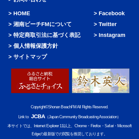
HOME
Facebook
湘南ビーチFMについて
Twitter
特定商取引法に基づく表記
Instagram
個人情報保護方針
サイトマップ
Copyright©Shonan BeachFM All Rights Reserved.
JCBA
Link to
（Japan Community Broadcasting Association）
本サイトでは、Internet Explorer 11以上、Chrome・Firefox・Safari・Microsoft
Edgeの最新版での閲覧を推奨しております。