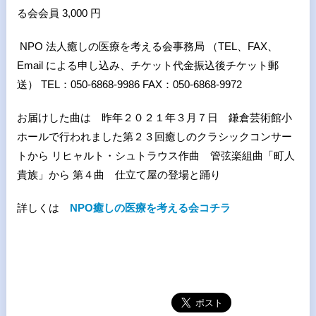
る会会員 3,000 円
NPO 法⼈癒しの医療を考える会事務局 （TEL、FAX、
Email による申し込み、チケット代⾦振込後チケット郵
送） TEL：050-6868-9986 FAX：050-6868-9972
お届けした曲は 昨年２０２１年３月７日 鎌倉芸術館小
ホールで行われました第２３回癒しのクラシックコンサー
トから リヒャルト・シュトラウス作曲 管弦楽組曲「町人
貴族」から 第４曲 仕立て屋の登場と踊り
詳しくは
NPO癒しの医療を考える会コチラ