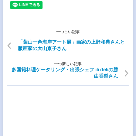
一つ古い記事
「葉山一色海岸アート展」画家の上野和典さんと
版画家の大山京子さん
一つ新しい記事
多国籍料理ケータリング・出張シェフ ili deliの勝
由香梨さん