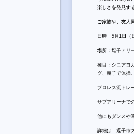
楽しさを発見す
ご家族や、友人
日時 5月1日
場所：逗子アリ
種目：シニアヨ
グ、親子で体操、
プロレス流トレ
サブアリーナで
他にもダンスや
詳細は 逗子市