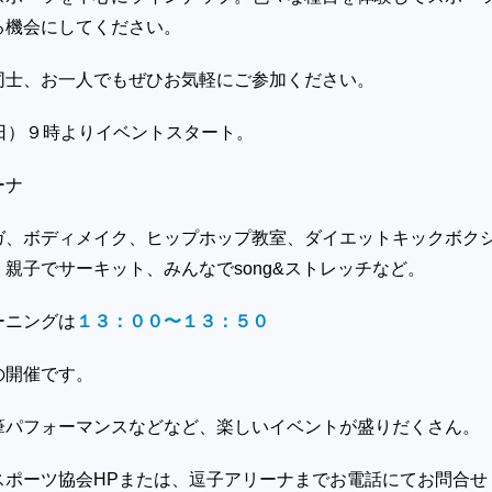
る機会にしてください。
同士、お一人でもぜひお気軽にご参加ください。
（日）９時よりイベントスタート。
ーナ
ガ、ボディメイク、ヒップホップ教室、ダイエットキックボク
親子でサーキット、みんなでsong&ストレッチなど。
ーニングは
１３：００〜１３：５０
の開催です。
筆パフォーマンスなどなど、楽しいイベントが盛りだくさん。
スポーツ協会HPまたは、逗子アリーナまでお電話にてお問合せ