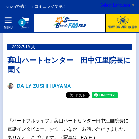
Select Language
▼
Tuneinで聴く
i-コミュラジで聴く
0
2022-7-19 火
葉山ハートセンター 田中江里院長に
聞く
DAILY ZUSHI HAYAMA
「ハートフルライフ」葉山ハートセンター田中江里院長に
電話インタビュー。お忙しいなか お話いただきました、
ありがとうございます。（写真はHPから）