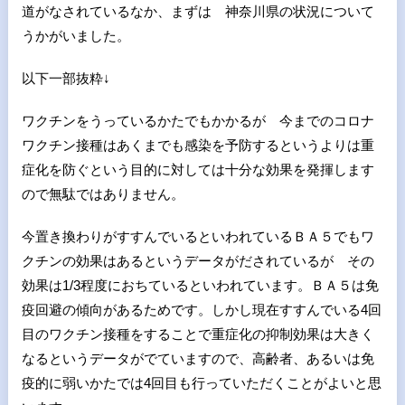
道がなされているなか、まずは 神奈川県の状況について
うかがいました。
以下一部抜粋↓
ワクチンをうっているかたでもかかるが 今までのコロナ
ワクチン接種はあくまでも感染を予防するというよりは重
症化を防ぐという目的に対しては十分な効果を発揮します
ので無駄ではありません。
今置き換わりがすすんでいるといわれているＢＡ５でもワ
クチンの効果はあるというデータがだされているが その
効果は1/3程度におちているといわれています。ＢＡ５は免
疫回避の傾向があるためです。しかし現在すすんでいる4回
目のワクチン接種をすることで重症化の抑制効果は大きく
なるというデータがでていますので、高齢者、あるいは免
疫的に弱いかたでは4回目も行っていただくことがよいと思