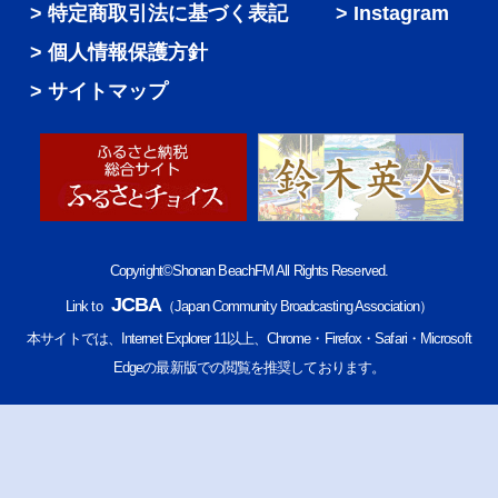
特定商取引法に基づく表記
Instagram
個人情報保護方針
サイトマップ
Copyright©Shonan BeachFM All Rights Reserved.
JCBA
Link to
（Japan Community Broadcasting Association）
本サイトでは、Internet Explorer 11以上、Chrome・Firefox・Safari・Microsoft
Edgeの最新版での閲覧を推奨しております。