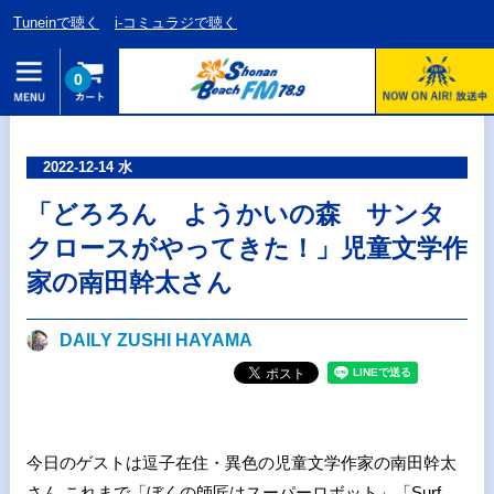
Tuneinで聴く
i-コミュラジで聴く
0
2022-12-14 水
「どろろん ようかいの森 サンタ
クロースがやってきた！」児童文学作
家の南田幹太さん
DAILY ZUSHI HAYAMA
今日のゲストは逗子在住・異色の児童文学作家の南田幹太
さん これまで「ぼくの師匠はスーパーロボット」「Surf