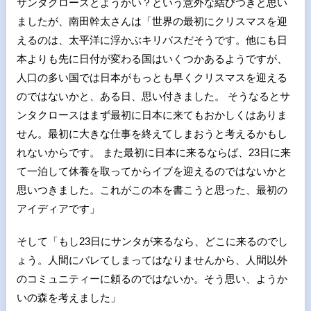
サンタクロースとようかい？という意外な結びつきと思い
ましたが、南田幹太さんは「世界の最初にクリスマスを迎
えるのは、太平洋に浮かぶキリバスだそうです。他にも日
本よりも先に日付が変わる国はいくつかあるようですが、
人口の多い国では日本がもっとも早くクリスマスを迎える
のではないかと、ある日、思い付きました。 そうなるとサ
ンタクロースはまず最初に日本に来てもおかしくはありま
せん。最初に大きな仕事を終えてしまおうと考えるかもし
れないからです。 また最初に日本に来るならば、23日に来
て一泊して休養を取ってからイブを迎えるのではないかと
思いつきました。これがこの本を書こうと思った、最初の
アイディアです」
そして「もし23日にサンタが来るなら、どこに来るのでし
ょう。人間にバレてしまってはなりませんから、人間以外
のコミュニティーに頼るのではないか。そう思い、ようか
いの森を考えました」