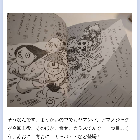
そうなんです。ようかいの中でもヤマンバ、アマノジャク
が今回主役、そのほか、雪女、カラスてんぐ、一つ目こぞ
う、赤おに、青おに、カッパ・・など登場！