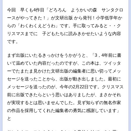
今回 早くも4作目「どろろん ようかいの森 サンタクロ
ースがやってきた！」が文研出版 から発刊！小学低学年か
らの「わくわくえどうわ」です。手に取ってみると・・ク
リスマスまでに 子どもたちに読みきかせたいような内容
です。
まず出版にいたるきっかけをうかがうと、「3，4年前に書
いて温めていた内容だったのですが、この本は、ツイッタ
ーでたまたま見かけた文研出版の編集者に思い切ってメッ
セージを送ったことから、出版が動き出しました。最初に
メッセージを送ったのが、今年の2月22日です。クリスマス
前に出版できたらという思いはありましたが、まさかそれ
が実現するとは思いませんでした。見ず知らずの無名作家
の作品を採用してくれた編集者の勇気に感謝しています」
と