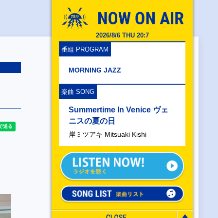
2026/8/6 THU 20:7
番組 PROGRAM
MORNING JAZZ
楽曲 SONG
Summertime In Venice ヴェ
ニスの夏の日
岸ミツアキ Mitsuaki Kishi