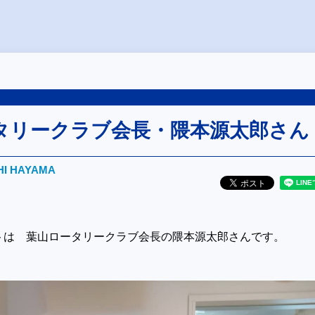
タリークラブ会長・隈本源太郎さん
HI HAYAMA
トは 葉山ロータリークラブ会長の隈本源太郎さんです。