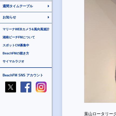
週間タイムテーブル
お知らせ
マリーナWEBカメラ&風向風速計
湘南ビーチFMについて
スポットCM募集中
BeachFMの聴き方
サイマルラジオ
BeachFM SNS アカウント
葉山ロータリー