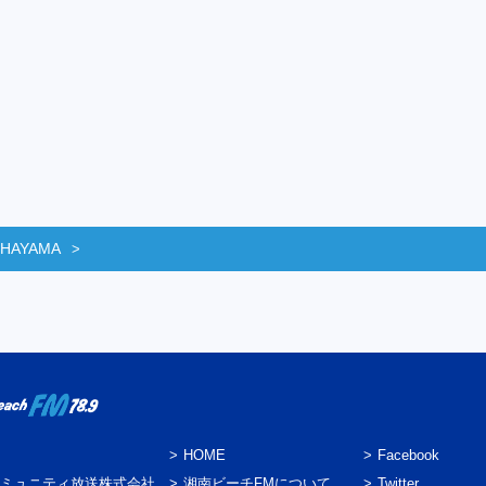
 HAYAMA
HOME
Facebook
ミュニティ放送株式会社
湘南ビーチFMについて
Twitter