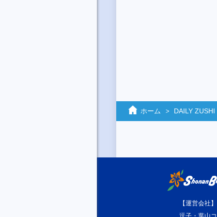
ホーム
DAILY ZUSHI
【運営会社】
逗子・葉山コ