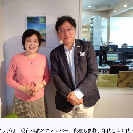
クラブは 現在20數名のメンバー、職種も多様、年代も４０代