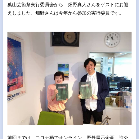
葉山芸術祭実行委員会から 畑野真人さんをゲストにお迎
えしました。畑野さんは今年から参加の実行委員です。
前回までは コロナ禍でオンライン、野外展示企画、海外