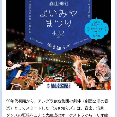
90年代初頭から、アングラ創造集団の劇伴（劇団公演の音
楽）としてスタートした「渋さ知らズ」は、音楽、演劇、
ダンスの垣根をこえて大編成のオーケストラからトリオ編