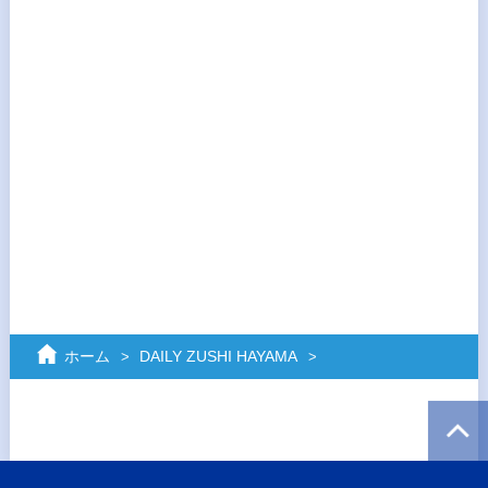
ホーム
DAILY ZUSHI HAYAMA