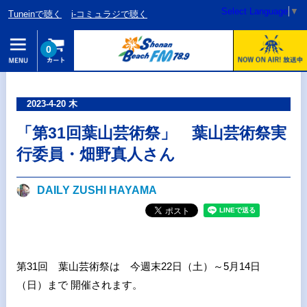
Select Language
▼
Tuneinで聴く
i-コミュラジで聴く
0
2023-4-20 木
「第31回葉山芸術祭」 葉山芸術祭実
行委員・畑野真人さん
DAILY ZUSHI HAYAMA
第31回 葉山芸術祭は 今週末22日（土）～5月14日
（日）まで 開催されます。