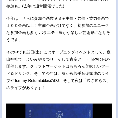
参加も。(去年は通常開催でした)
今年は さらに参加企画数９３＋主催・共催・協力企画で
１００企画以上！主催企画だけでなく、初参加のユニーク
な参加企画も多く バラエティ豊かな楽しい芸術祭になりそ
うです。
その中でも22日(土）にはオープニングイベントとして、森
山神社で よいみやまつり そして青空アート市PART-1を
開催します。クラフトマーケットはもちろん美味しいフー
ド＆ドリンク、そして今年は、昼から若手音楽家達のライ
ブやTommy ReturntablesのDJ、そして夜は「渋さ知らズ」
のライブがあります！