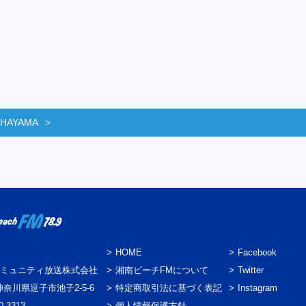
 HAYAMA
HOME
Facebook
ミュニティ放送株式会社
湘南ビーチFMについて
Twitter
3 神奈川県逗子市池子2-5-6
特定商取引法に基づく表記
Instagram
0-3313
個人情報保護方針