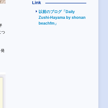
Link
以前のブログ「Daily
Zushi-Hayama by shonan
beachfm」
坪
につ
。
を発