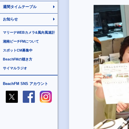
週間タイムテーブル
お知らせ
マリーナWEBカメラ&風向風速計
湘南ビーチFMについて
スポットCM募集中
BeachFMの聴き方
サイマルラジオ
BeachFM SNS アカウント