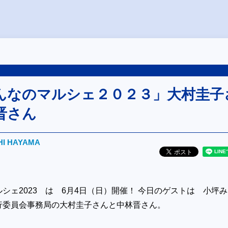
んなのマルシェ２０２３」大村圭子
晋さん
HI HAYAMA
シェ2023 は 6月4日（日）開催！ 今日のゲストは 小坪
行委員会事務局の大村圭子さんと中林晋さん。