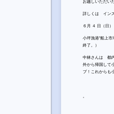
お越しいただい
詳しくは インスタ
６月 ４ 日（
小坪漁港“船上市
終了。）
中林さんは 都
外から帰国して
ブ！これからも
。