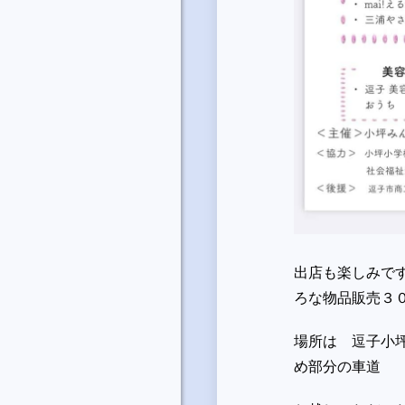
出店も楽しみで
ろな物品販売３
場所は 逗子小
め部分の車道