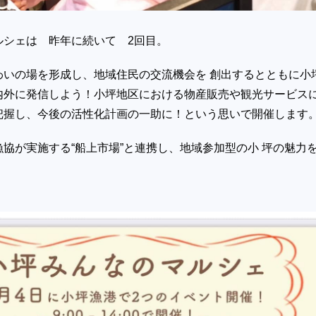
ルシェは 昨年に続いて 2回目。
わいの場を形成し、地域住民の交流機会を 創出するとともに小
内外に発信しよう！小坪地区における物産販売や観光サービス
把握し、今後の活性化計画の一助に！という思いで開催します
協が実施する“船上市場”と連携し、地域参加型の小 坪の魅力
。