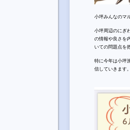
小坪みんなのマ
小坪周辺のにぎ
の情報や良さを
いての問題点を
特に今年は小坪漁
信していきます