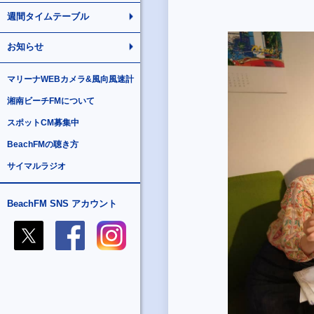
週間タイムテーブル
お知らせ
マリーナWEBカメラ&風向風速計
湘南ビーチFMについて
スポットCM募集中
BeachFMの聴き方
サイマルラジオ
BeachFM SNS アカウント