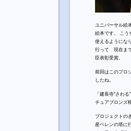
ユニバーサル絵
絵本です。 こ
使えるようにな
行って 現在まで
臣表彰受賞。
前回はこのプロ
したね。
「建長寺”さわる
チュアブロンズ
プロジェクトの
産ベレンの塔に