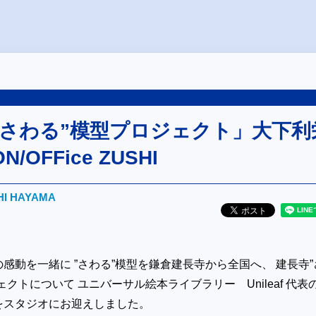
”さわる”模型プロジェクト」大下利
/OFFice ZUSHI
HI HAYAMA
感動を一緒に ”さわる”模型を鎌倉建長寺から全国へ、 建長寺”
ェクトについて ユニバーサル絵本ライブラリー Unileaf 代表
をスタジオにお迎えしました。