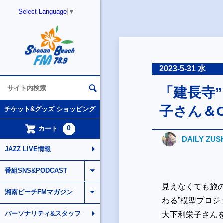
Select Language
▼
2023-5-31 水
「建長寺
子さん＆ON
チケット&グッズ ショッピング
0
カート
DAILY ZUS
JAZZ LIVE情報
番組SNS&PODCAST
見えなくても旅の
湘南ビーチFMマガジン
わる”模型プロジ
パーソナリティ&スタッフ
大下利栄子さん