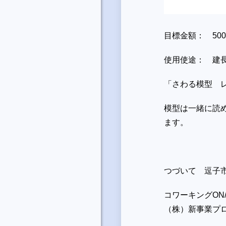
目標金額： 50
使用使途： 建長
「さわる模型 
模型は一緒に読
ます。
つづいて 逗子
コワーキングON/
（株）新事業プ