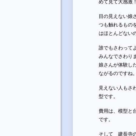
めて見て大感激
目の見えない娘
つも触れるもの
はほとんどない
誰でもさわって
みんなでさわり
娘さんが体験し
ながるのですね
見えない人もさ
型です。
費用は、模型と
です。
そして 建長寺