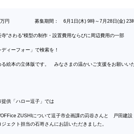
0万円 募集期間： 6月1日(木) 9時～7月28日(金) 23
寺“さわる“模型の制作・設置費用ならびに周辺費用の一部
レディーフォー」で検索を！
める絵本の立体版です。 みなさまの温かいご支援をお願いい
市提供「ハロー逗子」では
OFFice ZUSHIについて逗子市企画課の苅谷さんと 戸田建設
ロジェクト担当の石嵜さんにお話いただきました。