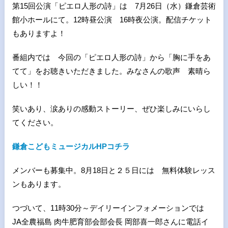
第15回公演「ピエロ人形の詩」は 7月26日（水）鎌倉芸術
館小ホールにて。12時昼公演 16時夜公演。配信チケット
もありますよ！
番組内では 今回の「ピエロ人形の詩」から「胸に手をあ
てて」をお聴きいただきました。みなさんの歌声 素晴ら
しい！！
笑いあり、涙ありの感動ストーリー、ぜひ楽しみにいらし
てください。
鎌倉こどもミュージカルHPコチラ
メンバーも募集中。8月18日と２５日には 無料体験レッス
ンもあります。
つづいて、11時30分～デイリーインフォメーションでは
JA全農福島 肉牛肥育部会部会長 岡部喜一郎さんに電話イ