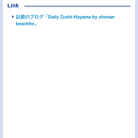
Link
以前のブログ「Daily Zushi-Hayama by shonan
beachfm」