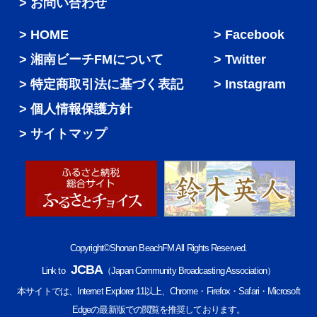
> お問い合わせ
HOME
Facebook
湘南ビーチFMについて
Twitter
特定商取引法に基づく表記
Instagram
個人情報保護方針
サイトマップ
Copyright©Shonan BeachFM All Rights Reserved.
JCBA
Link to
（Japan Community Broadcasting Association）
本サイトでは、Internet Explorer 11以上、Chrome・Firefox・Safari・Microsoft
Edgeの最新版での閲覧を推奨しております。