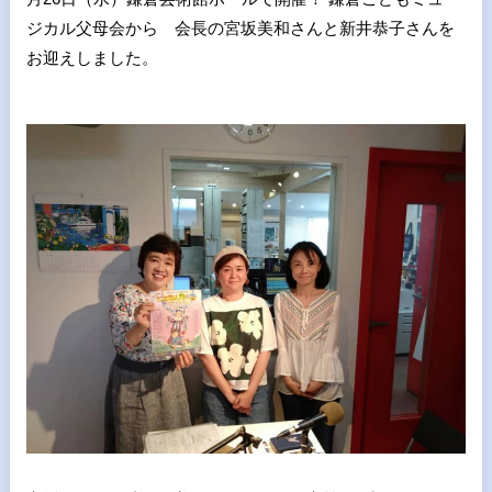
ジカル父母会から 会長の宮坂美和さんと新井恭子さんを
お迎えしました。