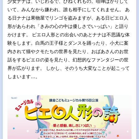
少女ナナは、いじわるで、ひねくれもの。喧嘩ばかりして
いて、みんなから嫌われ、誰も相手にしてくれません。 あ
る日ナナは果物屋でリンゴを盗みますが、ある日ピエロ人
形があらわれ「きみの心の中は優しさでいっぱい」と語り
かけます。 ピエロ人形との出会いのあとナナは不思議な体
験をします。白馬の王子様とダンスを踊ったり、小犬に案
内されて猫やクモたちの世界を見たり、おばあさんのお世
話をするピエロの姿を見たり、幻想的なファンタジーの世
界が広がります。 しかし、そのうち大変なことが起こって
しまいます…。