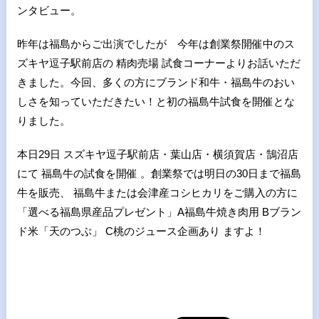
ンタビュー。
昨年は福島からご出演でしたが 今年は創業祭開催中のス
ズキヤ逗子駅前店の 精肉売場 試食コーナーよりお話いただ
きました。今回、多くの方にブランド和牛・福島牛のおい
しさを知っていただきたい！と初の福島牛試食を開催とな
りました。
本日29日 スズキヤ逗子駅前店・葉山店・横須賀店・鵠沼店
にて 福島牛の試食を開催 。創業祭では明日の30日まで福島
牛を販売、 福島牛または会津産コシヒカリをご購入の方に
「選べる福島県産品プレゼント」A福島牛焼き肉用 Bブラン
ド米「天のつぶ」 C桃のジュース企画あり ますよ！