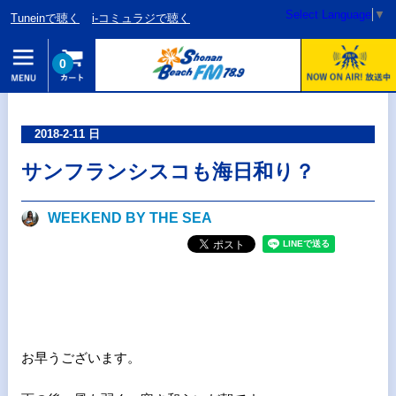
Select Language
▼
Tuneinで聴く
i-コミュラジで聴く
0
2018-2-11 日
サンフランシスコも海日和り？
WEEKEND BY THE SEA
お早うございます。