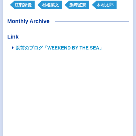
江刺家愛
村椿菜文
孫崎虹奈
木村太郎
Monthly Archive
Link
以前のブログ「WEEKEND BY THE SEA」