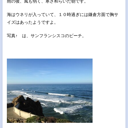
雨の後、風も弱く、寒さ和らいだ朝です。
海はウネリが入っていて、１０時過ぎには鎌倉方面で胸サ
イズはあったようですよ。
写真↑ は、サンフランシスコのビーチ。