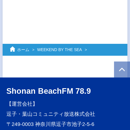
ホーム
WEEKEND BY THE SEA
Shonan BeachFM 78.9
【運営会社】
逗子・葉山コミュニティ放送株式会社
〒249-0003 神奈川県逗子市池子2-5-6