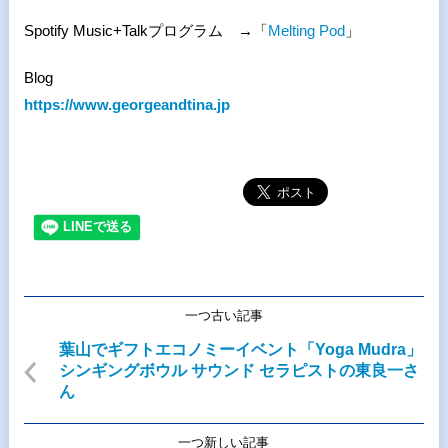
Spotify Music+Talk
プログラム →「
Melting Pod
」
Blog
https://www.georgeandtina.jp
一つ古い記事
葉山でギフトエコノミーイベント「Yoga Mudra」
シンギングボウル サウンド セラピストの東良一さ
ん
一つ新しい記事