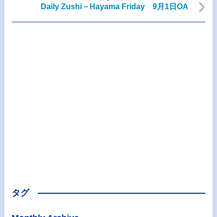
Daily Zushi－Hayama Friday 9月1日OA
タグ