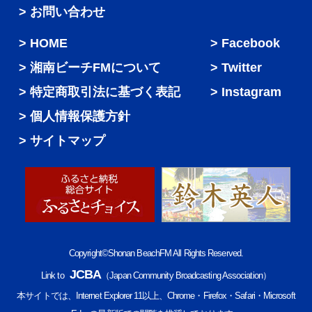
> お問い合わせ
HOME
Facebook
湘南ビーチFMについて
Twitter
特定商取引法に基づく表記
Instagram
個人情報保護方針
サイトマップ
Copyright©Shonan BeachFM All Rights Reserved.
JCBA
Link to
（Japan Community Broadcasting Association）
本サイトでは、Internet Explorer 11以上、Chrome・Firefox・Safari・Microsoft