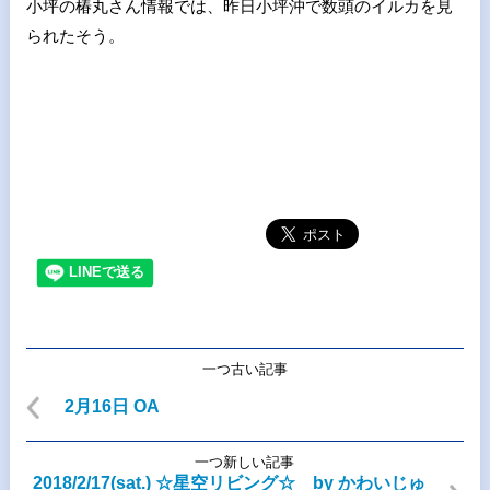
小坪の椿丸さん情報では、昨日小坪沖で数頭のイルカを見
られたそう。
一つ古い記事
2月16日 OA
一つ新しい記事
2018/2/17(sat.) ☆星空リビング☆ by かわいじゅ