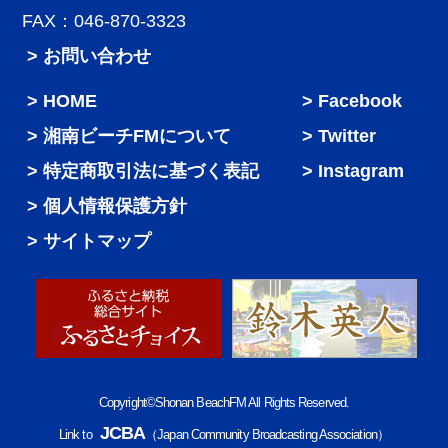
FAX：046-870-3323
> お問い合わせ
HOME
Facebook
湘南ビーチFMについて
Twitter
特定商取引法に基づく表記
Instagram
個人情報保護方針
サイトマップ
Copyright©Shonan BeachFM All Rights Reserved.
JCBA
Link to
（Japan Community Broadcasting Association）