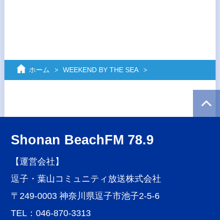
ホーム
WEEKEND BY THE SEA
Shonan BeachFM 78.9
【運営会社】
逗子・葉山コミュニティ放送株式会社
〒249-0003 神奈川県逗子市池子2-5-6
TEL：046-870-3313