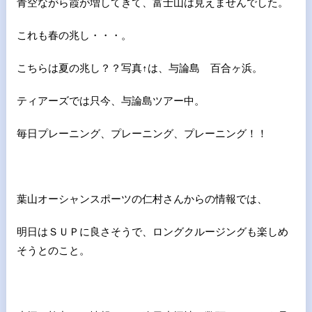
青空ながら霞が増してきて、富士山は見えませんでした。
これも春の兆し・・・。
こちらは夏の兆し？？写真↑は、与論島 百合ヶ浜。
ティアーズでは只今、与論島ツアー中。
毎日プレーニング、プレーニング、プレーニング！！
葉山オーシャンスポーツの仁村さんからの情報では、
明日はＳＵＰに良さそうで、ロングクルージングも楽しめ
そうとのこと。