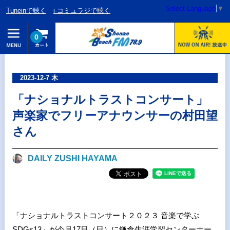
Select Language
▼
Tuneinで聴く
i-コミュラジで聴く
0
2023-12-7 木
「ナショナルトラストコンサート」
声楽家でフリーアナウンサーの村田望
さん
DAILY ZUSHI HAYAMA
「ナショナルトラストコンサート２０２３ 音楽で学ぶ
SDGs13」が今月17日（日）に鎌倉生涯学習センターホー