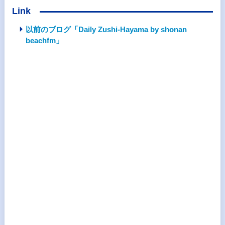
Link
以前のブログ「Daily Zushi-Hayama by shonan
beachfm」