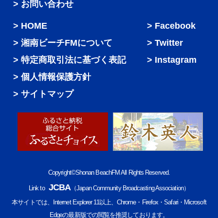
> お問い合わせ
HOME
Facebook
湘南ビーチFMについて
Twitter
特定商取引法に基づく表記
Instagram
個人情報保護方針
サイトマップ
Copyright©Shonan BeachFM All Rights Reserved.
JCBA
Link to
（Japan Community Broadcasting Association）
本サイトでは、Internet Explorer 11以上、Chrome・Firefox・Safari・Microsoft
Edgeの最新版での閲覧を推奨しております。