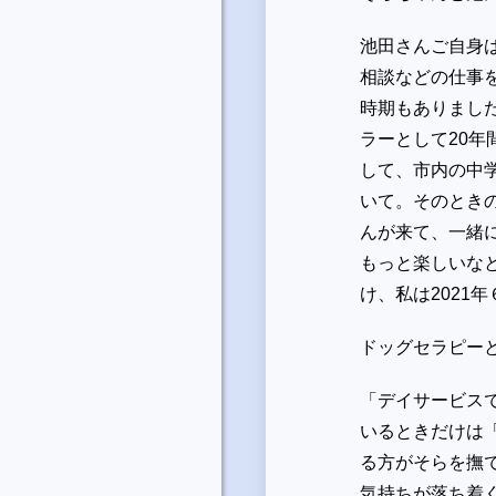
池田さんご自身
相談などの仕事
時期もありまし
ラーとして20年
して、市内の中
いて。そのとき
んが来て、一緒
もっと楽しいな
け、私は2021
ドッグセラピー
「デイサービス
いるときだけは
る方がそらを撫
気持ちが落ち着