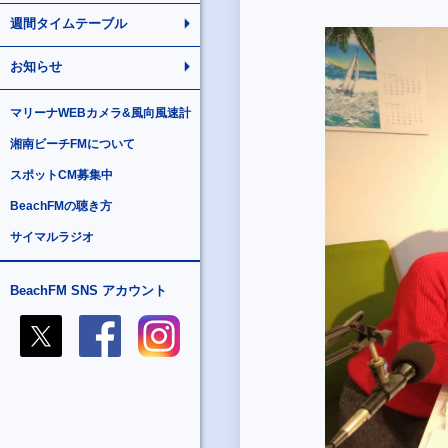
週間タイムテーブル
お知らせ
マリーナWEBカメラ&風向風速計
湘南ビーチFMについて
スポットCM募集中
BeachFMの聴き方
サイマルラジオ
BeachFM SNS アカウント