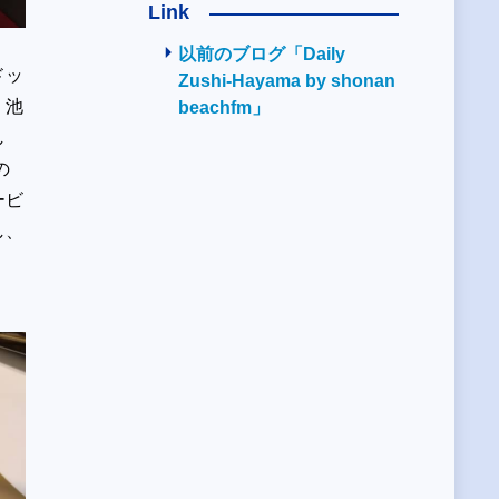
Link
以前のブログ「Daily
ドッ
Zushi-Hayama by shonan
、池
beachfm」
し
の
ービ
し、