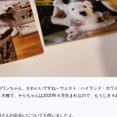
のワンちゃん、かわいいですね～ウェスト・ハイランド・ホワ
犬種で、そらちゃんは2020年４月生まれなので、もうじき４
田さんの出会いについても伺いましたよ。