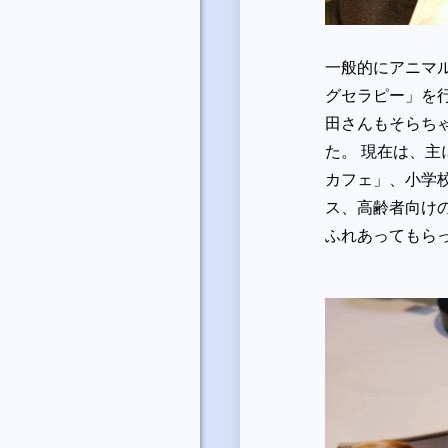
一般的にアニマ
グセラピー」を
田さんもそらち
た。 現在は、
カフェ」、小学
ス、高齢者向け
ふれあってもら