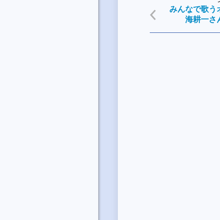
みんなで歌う
海耕一さ