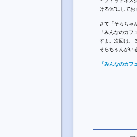
～フィットネス
ける体”にして
さて「そらちゃ
「みんなのカフ
すよ。次回は、
そらちゃんがい
「みんなのカフ
一