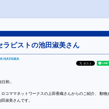
セラピストの池田淑美さん
HI HAYAMA
湘南日和」
、ロコママネットワークスの上田香織さんからのご紹介、 動物
池田淑美さんです。