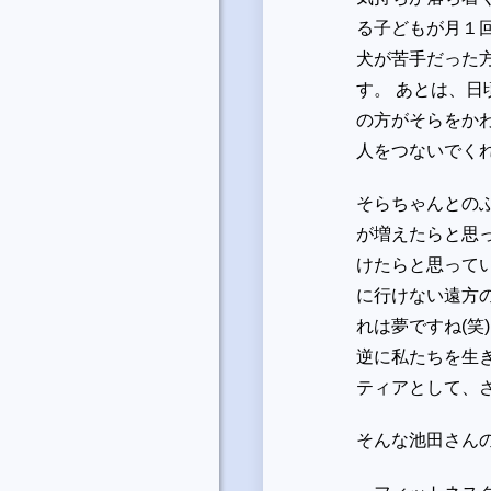
る子どもが月１
犬が苦手だった
す。 あとは、
の方がそらをか
人をつないでく
そらちゃんとの
が増えたらと思
けたらと思って
に行けない遠方
れは夢ですね(笑
逆に私たちを生
ティアとして、
そんな池田さん