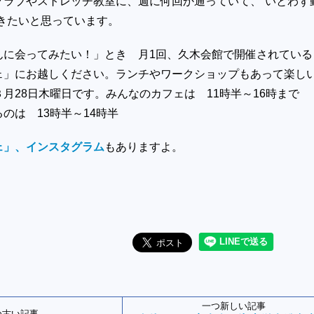
クラブやストレッチ教室に、週に何回か通っていて、“いとわず
おきたいと思っています。
んに会ってみたい！」とき 月1回、久木会館で開催されている
ェ」にお越しください。ランチやワークショップもあって楽し
３月28日木曜日です。みんなのカフェは 11時半～16時ま
るのは 13時半～14時半
ェ」、インスタグラム
もありますよ。
一つ新しい記事
つ古い記事