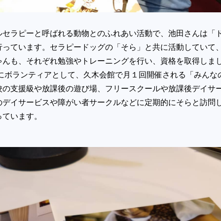
ルセラピーと呼ばれる動物とのふれあい活動で、池田さんは「
行っています。セラピードッグの「そら」と共に活動していて
ゃんも、それぞれ勉強やトレーニングを行い、資格を取得しま
主にボランティアとして、久木会館で月１回開催される「みんな
校の支援級や放課後の遊び場、フリースクールや放課後デイサ
のデイサービスや障がい者サークルなどに定期的にそらと訪問
っています。