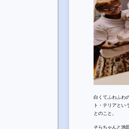
白くてふわふわ
ト・テリアという
とのこと。
そらちゃんと池