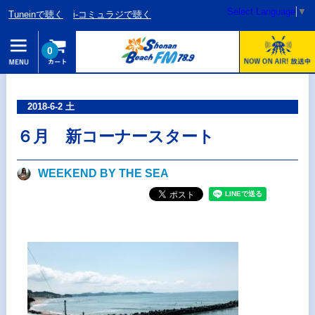
Select Language
▼
Tuneinで聴く
i-コミュラジで聴く
0
2018-6-2 土
６月 新コーナースタート
WEEKEND BY THE SEA