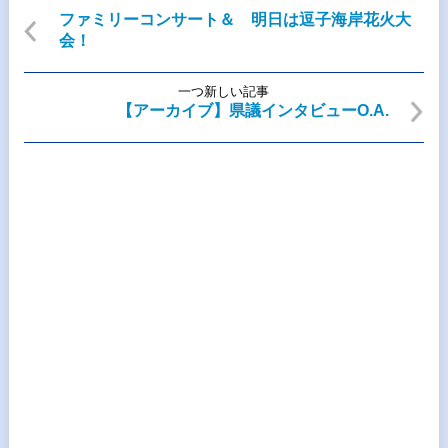
ファミリーコンサート＆ 明日は逗子海岸花火大
会！
一つ新しい記事
【アーカイブ】県議インタビューO.A.