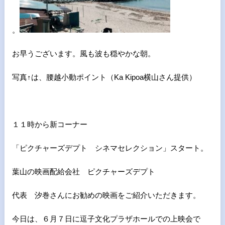
。
お早うございます。風も波も穏やかな朝。
写真↑は、腰越小動ポイント（Ka Kipoa横山さん提供）
１１時から新コーナー
「ピクチャーズデプト シネマセレクション」スタート。
葉山の映画配給会社 ピクチャーズデプト
代表 汐巻さんにお勧めの映画をご紹介いただきます。
今日は、６月７日に逗子文化プラザホールでの上映会で