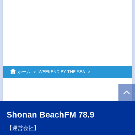
ホーム
WEEKEND BY THE SEA
Shonan BeachFM 78.9
【運営会社】