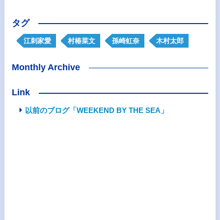
タグ
江刺家愛
村椿菜文
孫崎虹奈
木村太郎
Monthly Archive
Link
以前のブログ「WEEKEND BY THE SEA」