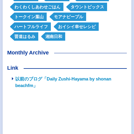
わくわくしあわせごはん
タウントピックス
トークイン葉山
モアナピープル
ハートフルライフ
おイシイ幸せレシピ
晋道はるみ
湘南日和
Monthly Archive
Link
以前のブログ「Daily Zushi-Hayama by shonan
beachfm」