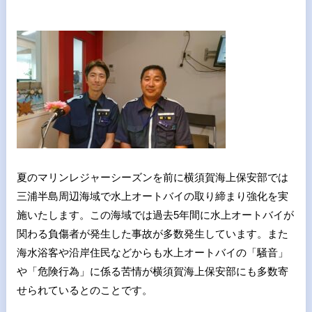
夏のマリンレジャーシーズンを前に横須賀海上保安部では
三浦半島周辺海域で水上オートバイの取り締まり強化を実
施いたします。この海域では過去5年間に水上オートバイが
関わる負傷者が発生した事故が多数発生しています。また
海水浴客や沿岸住民などからも水上オートバイの「騒音」
や「危険行為」に係る苦情が横須賀海上保安部にも多数寄
せられているとのことです。