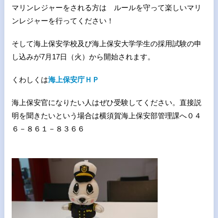
マリンレジャーをされる方は ルールを守って楽しいマリ
ンレジャーを行ってください！
そして海上保安学校及び海上保安大学学生の採用試験の申
し込みが7月17日（火）から開始されます。
くわしくは
海上保安庁ＨＰ
海上保安官になりたい人はぜひ受験してください。直接説
明を聞きたいという場合は横須賀海上保安部管理課へ０４
６－８６１－８３６６