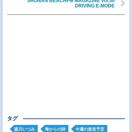
SHONAN BEACHFM MAGAZINE Vol.50
DRIVING E-MODE
タグ
森川いつみ
海からの詩
今週の放送予定