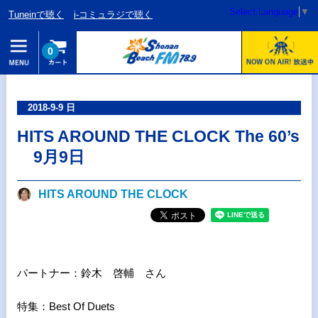
Select Language
▼
Tuneinで聴く
i-コミュラジで聴く
0
2018-9-9 日
HITS AROUND THE CLOCK The 60’s
9月9日
HITS AROUND THE CLOCK
パートナー：鈴木 啓輔 さん
特集：Best Of Duets