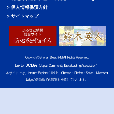
個人情報保護方針
サイトマップ
Copyright©Shonan BeachFM All Rights Reserved.
JCBA
Link to
（Japan Community Broadcasting Association）
本サイトでは、Internet Explorer 11以上、Chrome・Firefox・Safari・Microsoft
Edgeの最新版での閲覧を推奨しております。