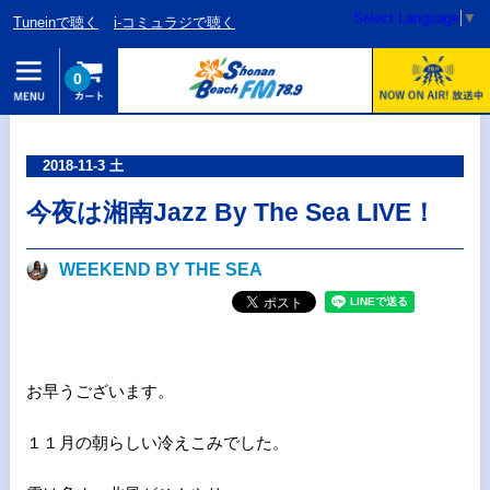
Select Language
▼
Tuneinで聴く
i-コミュラジで聴く
0
2018-11-3 土
今夜は湘南Jazz By The Sea LIVE！
WEEKEND BY THE SEA
お早うございます。
１１月の朝らしい冷えこみでした。