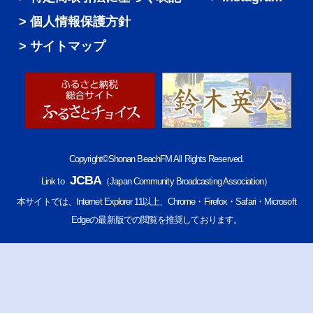
個人情報保護方針
サイトマップ
Copyright©Shonan BeachFM All Rights Reserved.
JCBA
Link to
（Japan Community Broadcasting Association）
本サイトでは、Internet Explorer 11以上、Chrome・Firefox・Safari・Microsoft
Edgeの最新版での閲覧を推奨しております。