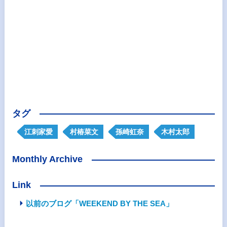
タグ
江刺家愛
村椿菜文
孫崎虹奈
木村太郎
Monthly Archive
Link
以前のブログ「WEEKEND BY THE SEA」