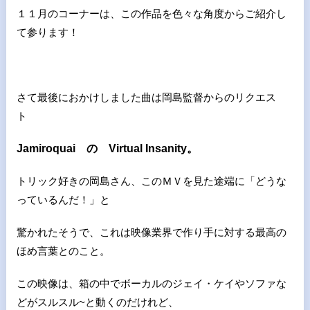
１１月のコーナーは、この作品を色々な角度からご紹介し
て参ります！
さて最後におかけしました曲は岡島監督からのリクエス
ト
Jamiroquai の Virtual Insanity。
トリック好きの岡島さん、このＭＶを見た途端に「どうな
っているんだ！」と
驚かれたそうで、これは映像業界で作り手に対する最高の
ほめ言葉とのこと。
この映像は、箱の中でボーカルのジェイ・ケイやソファな
どがスルスル~と動くのだけれど、