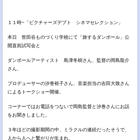
１１時~「ピクチャーズデプト シネマセレクション」
本日 世田谷ものづくり学校にて「旅するダンボール」公
開直前試写会と
ダンボールアーティスト 島津冬樹さん、監督の岡島龍介
さん、
プロデューサーの汐巻裕子さん、音楽担当の吉田大致さん
によるトークショー開催。
コーナーではお電話をつないで岡島監督と汐巻さんにお話
をお聞きしました。
３年ほどの撮影期間の中、ミラクルの連続だったそうで、
人から人へと繋がりが生まれ、