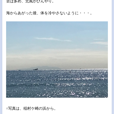
雲は多め、北風がひんやり。
海からあがった後、体を冷やさないように・・・。
↑写真は、稲村ケ崎の浜から。