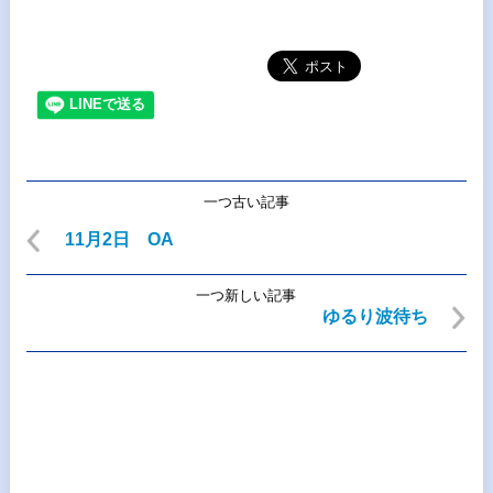
一つ古い記事
11月2日 OA
一つ新しい記事
ゆるり波待ち