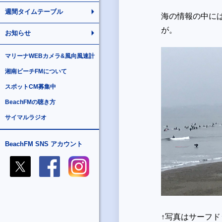
週間タイムテーブル
海の情報の中に
が。
お知らせ
マリーナWEBカメラ&風向風速計
湘南ビーチFMについて
スポットCM募集中
BeachFMの聴き方
サイマルラジオ
BeachFM SNS アカウント
↑写真はサーフ