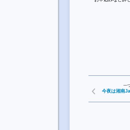
一
今夜は湘南Jazz