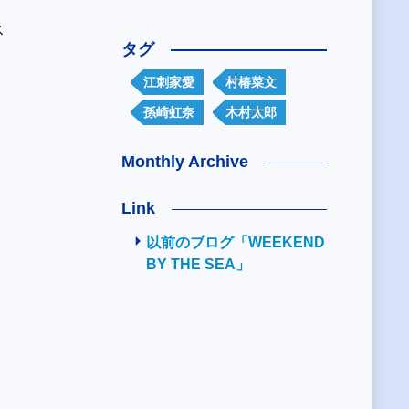
ス
タグ
江刺家愛
村椿菜文
孫崎虹奈
木村太郎
Monthly Archive
Link
以前のブログ「WEEKEND
BY THE SEA」