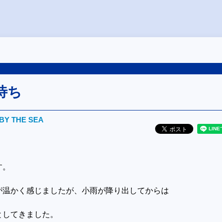
待ち
BY THE SEA
す。
が温かく感じましたが、小雨が降り出してからは
としてきました。