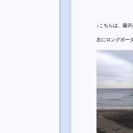
↓こちらは、藤
左にロングボー