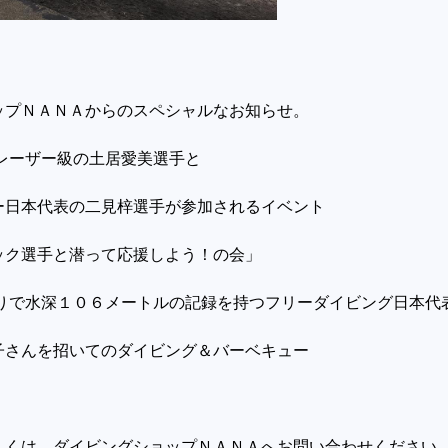
ップＮＡＮＡからのスペシャルなお知らせ。
トレーザー級の土居愛美選手と
本代表の二見梓選手が参加されるイベント
選手と潜って応援しよう！の会」
潜りで水深１０６メートルの記録を持つフリーダイビング日本代
を招いてのダイビング＆バーベキュー
しくは、ダイビングショップＮＡＮＡへお問い合わせください