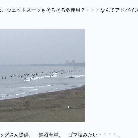
は、ウェットスーツもそろそろ冬使用？・・・なんてアドバイ
ドッグさん提供。 鵠沼海岸。 ゴマ塩みたい・・・・。