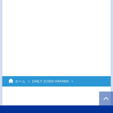
ホーム
DAILY ZUSHI HAYAMA