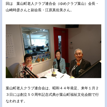
回は 葉山町老人クラブ連合会（ゆめクラブ葉山）会長・
山崎時彦さんと副会長・江原真佐美さん。
葉山町老人クラブ連合会は、昭和４４年発足、来年１月２
３日には創立５０周年記念式典が葉山町福祉文化会館で行
なわれます。