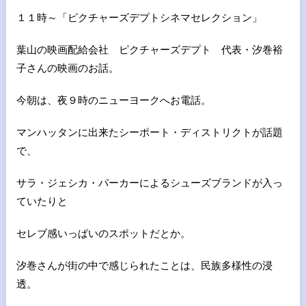
１１時～「ピクチャーズデプトシネマセレクション」
葉山の映画配給会社 ピクチャーズデプト 代表・汐巻裕
子さんの映画のお話。
今朝は、夜９時のニューヨークへお電話。
マンハッタンに出来たシーポート・ディストリクトが話題
で、
サラ・ジェシカ・パーカーによるシューズブランドが入っ
ていたりと
セレブ感いっぱいのスポットだとか。
汐巻さんが街の中で感じられたことは、民族多様性の浸
透。