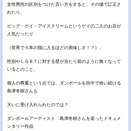
女性男性の区別をつけた言い方をすると、その場で訂正さ
れたり、
ビッグ・ゲイ・アイスクリームというゲイの二人のお店が
人気だったり
（世界で５本の指に入るほどの美味しさ！？）、
性別やＬＧＢＴに対する壁が当たり前のように無くなって
いるとのこと。
個人の尊重という点では、ダンボールを街中で拾い続ける
島津冬樹さんも
大いに受け入れられたのでは？
ダンボールアーティスト 島津冬樹さんを追ったドキュメ
ンタリー作品