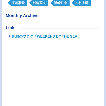
江刺家愛
村椿菜文
孫崎虹奈
木村太郎
Monthly Archive
Link
以前のブログ「WEEKEND BY THE SEA」