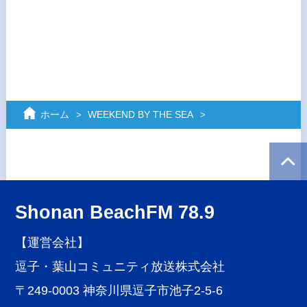
ホーム
WEEKEND BY THE SEA
Shonan BeachFM 78.9
【運営会社】
逗子・葉山コミュニティ放送株式会社
〒249-0003 神奈川県逗子市池子2-5-6