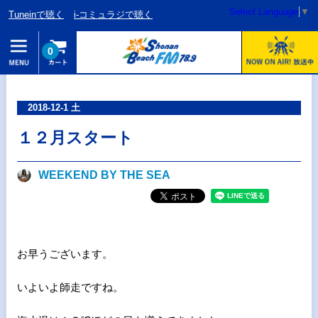
Select Language
▼
Tuneinで聴く
i-コミュラジで聴く
0
2018-12-1 土
１２月スタート
WEEKEND BY THE SEA
お早うございます。
いよいよ師走ですね。