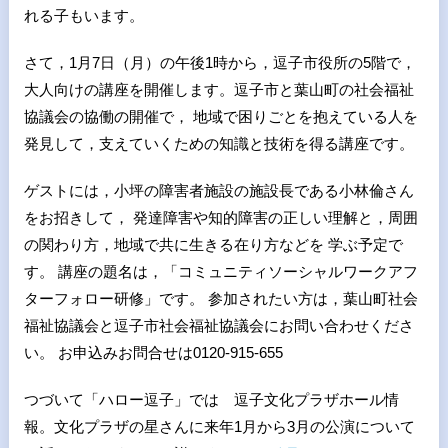
れる子もいます。
さて，1月7日（月）の午後1時から，逗子市役所の5階で，
大人向けの講座を開催します。逗子市と葉山町の社会福祉
協議会の協働の開催で， 地域で困りごとを抱えている人を
発見して，支えていくための知識と技術を得る講座です。
ゲストには，小坪の障害者施設の施設長である小林倫さん
をお招きして， 発達障害や知的障害の正しい理解と，周囲
の関わり方，地域で共に生きる在り方などを 学ぶ予定で
す。 講座の題名は，「コミュニティソーシャルワークアフ
ターフォロー研修」です。 参加されたい方は，葉山町社会
福祉協議会と逗子市社会福祉協議会にお問い合わせくださ
い。 お申込みお問合せは0120-915-655
つづいて「ハロー逗子」では 逗子文化プラザホール情
報。文化プラザの星さんに来年1月から3月の公演について