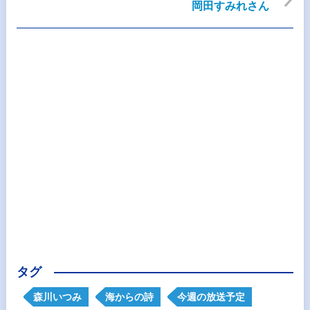
岡田すみれさん
タグ
森川いつみ
海からの詩
今週の放送予定