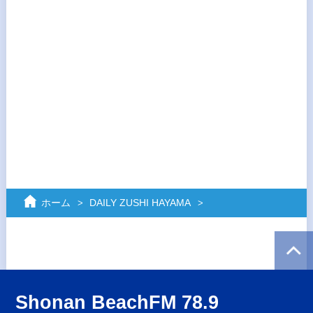
ホーム
DAILY ZUSHI HAYAMA
Shonan BeachFM 78.9