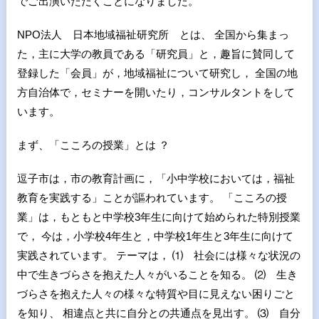
でご出演いただくことになりました。
NPO法人 日本地域福祉研究所 とは、 全国から集まっ
た，主に大学の教員である「研究員」と，趣旨に賛同して
登録した「会員」が，地域福祉について研究し， 全国の地
方自治体で，セミナーを開いたり，コンサルタントをして
います。
まず、「こころの授業」とは ？
逗子市は，市の教育計画に，「小中学校においては，福祉
教育を実践する」ことが謳われています。 「こころの授
業」は，もともと中学校3年生に向けて始められた特別授業
で， 今は，小学校4年生と，中学校1年生と3年生に向けて
実践されています。 テーマは， ⑴ 社会には様々な状況の
中で生きづらさを抱えた人々がいることを知る。 ⑵ 生き
づらさを抱えた人々の様々な特質や目に見えない困りごと
を知り、 相違点と共に自分との共通点を見出す。 ⑶ 自分