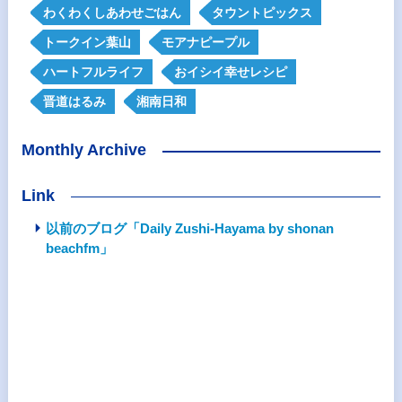
わくわくしあわせごはん
タウントピックス
トークイン葉山
モアナピープル
ハートフルライフ
おイシイ幸せレシピ
晋道はるみ
湘南日和
Monthly Archive
Link
以前のブログ「Daily Zushi-Hayama by shonan
beachfm」