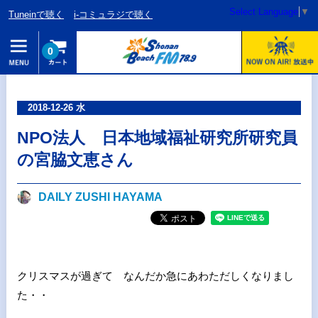
Select Language
▼
Tuneinで聴く
i-コミュラジで聴く
0
2018-12-26 水
NPO法人 日本地域福祉研究所研究員
の宮脇文恵さん
DAILY ZUSHI HAYAMA
クリスマスが過ぎて なんだか急にあわただしくなりまし
た・・