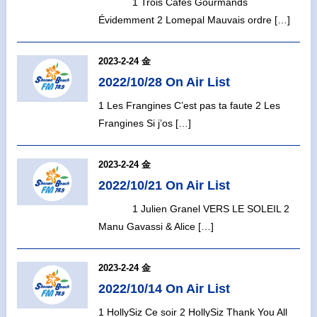
1 Trois Cafés Gourmands
Évidemment 2 Lomepal Mauvais ordre […]
2023-2-24 金
2022/10/28 On Air List
1 Les Frangines C’est pas ta faute 2 Les
Frangines Si j’os […]
2023-2-24 金
2022/10/21 On Air List
1 Julien Granel VERS LE SOLEIL 2
Manu Gavassi & Alice […]
2023-2-24 金
2022/10/14 On Air List
1 HollySiz Ce soir 2 HollySiz Thank You All