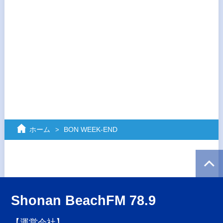
ホーム
BON WEEK‐END
Shonan BeachFM 78.9
【運営会社】