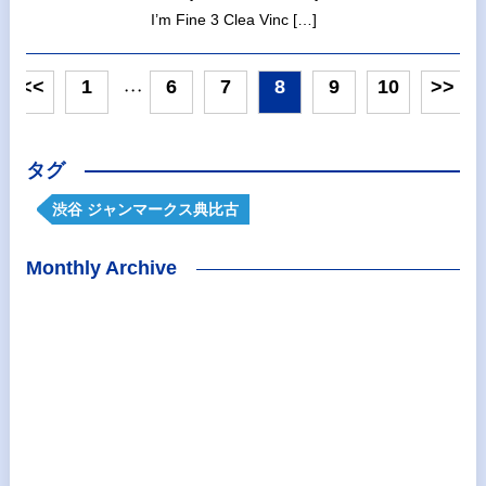
I’m Fine 3 Clea Vinc […]
<<
1
6
7
8
9
10
>>
・・・
タグ
渋谷 ジャンマークス典比古
Monthly Archive