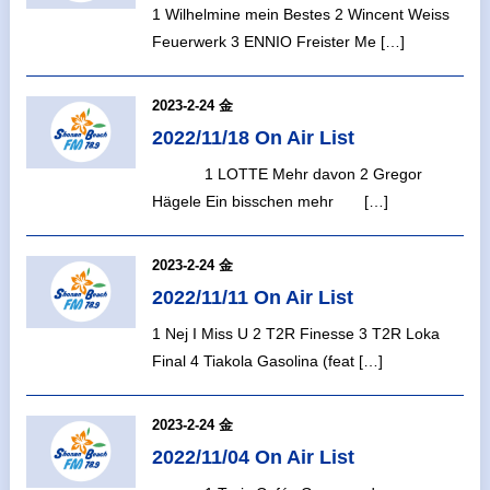
1 Wilhelmine mein Bestes 2 Wincent Weiss
Feuerwerk 3 ENNIO Freister Me […]
2023-2-24 金
2022/11/18 On Air List
1 LOTTE Mehr davon 2 Gregor
Hägele Ein bisschen mehr […]
2023-2-24 金
2022/11/11 On Air List
1 Nej I Miss U 2 T2R Finesse 3 T2R Loka
Final 4 Tiakola Gasolina (feat […]
2023-2-24 金
2022/11/04 On Air List