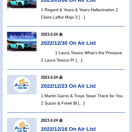
2023/01/06 On Air List
1 Regard & Years & Years Hallucination 2
Claire Laffut Mojo 3 […]
2023-2-24 金
2022/12/30 On Air List
1 Laura Tesoro What’s the Pressure
2 Laura Tesoro Pr […]
2023-2-24 金
2022/12/23 On Air List
1 Martin Garrix & Troye Sivan There for You
2 Suzan & Freek Bl […]
2023-2-24 金
2022/12/16 On Air List