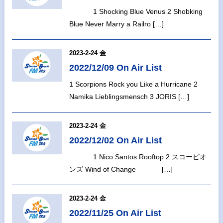
1 Shocking Blue Venus 2 Shobking
Blue Never Marry a Railro […]
2023-2-24 金
2022/12/09 On Air List
1 Scorpions Rock you Like a Hurricane 2
Namika Lieblingsmensch 3 JORIS […]
2023-2-24 金
2022/12/02 On Air List
1 Nico Santos Rooftop 2 スコーピオ
ンズ Wind of Change […]
2023-2-24 金
2022/11/25 On Air List