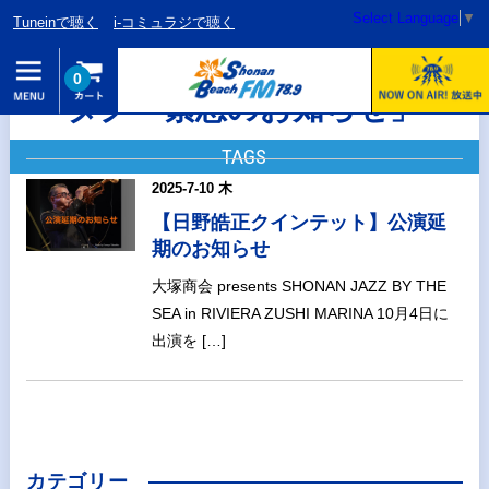
Select Language
▼
Tuneinで聴く
i-コミュラジで聴く
0
タグ「緊急のお知らせ」
TAGS
2025-7-10 木
【日野皓正クインテット】公演延
期のお知らせ
大塚商会 presents SHONAN JAZZ BY THE
SEA in RIVIERA ZUSHI MARINA 10月4日に
出演を […]
カテゴリー