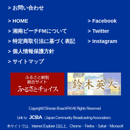
> お問い合わせ
HOME
Facebook
湘南ビーチFMについて
Twitter
特定商取引法に基づく表記
Instagram
個人情報保護方針
サイトマップ
Copyright©Shonan BeachFM All Rights Reserved.
JCBA
Link to
（Japan Community Broadcasting Association）
本サイトでは、Internet Explorer 11以上、Chrome・Firefox・Safari・Microsoft