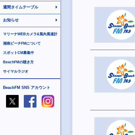
週間タイムテーブル
お知らせ
マリーナWEBカメラ&風向風速計
湘南ビーチFMについて
スポットCM募集中
BeachFMの聴き方
サイマルラジオ
BeachFM SNS アカウント