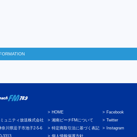
INFORMATION
HOME
Facebook
ミュニティ放送株式会社
湘南ビーチFMについて
Twitter
3 神奈川県逗子市池子2-5-6
特定商取引法に基づく表記
Instagram
0-3313
個人情報保護方針