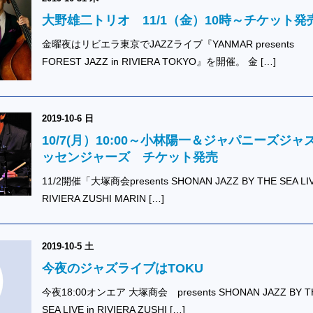
大野雄二トリオ 11/1（金）10時～チケット発
金曜夜はリビエラ東京でJAZZライブ『YANMAR presents
FOREST JAZZ in RIVIERA TOKYO』を開催。 金 […]
2019-10-6 日
10/7(月）10:00～小林陽一＆ジャパニーズジャ
ッセンジャーズ チケット発売
11/2開催「大塚商会presents SHONAN JAZZ BY THE SEA LIV
RIVIERA ZUSHI MARIN […]
2019-10-5 土
今夜のジャズライブはTOKU
今夜18:00オンエア 大塚商会 presents SHONAN JAZZ BY T
SEA LIVE in RIVIERA ZUSHI […]