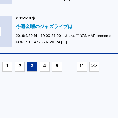
2019-9-18 水
今週金曜のジャズライブは
2019/9/20 fri 19:00-21:00 オンエア YANMAR presents
FOREST JAZZ in RIVIERA […]
1
2
3
4
5
11
>>
・・・