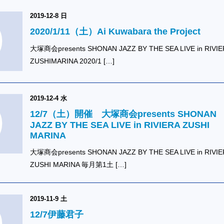
2019-12-8 日
2020/1/11（土）Ai Kuwabara the Project
大塚商会presents SHONAN JAZZ BY THE SEA LIVE in RIVIE
ZUSHIMARINA 2020/1 […]
2019-12-4 水
12/7（土）開催 大塚商会presents SHONAN
JAZZ BY THE SEA LIVE in RIVIERA ZUSHI
MARINA
大塚商会presents SHONAN JAZZ BY THE SEA LIVE in RIVIE
ZUSHI MARINA 毎月第1土 […]
2019-11-9 土
12/7伊藤君子