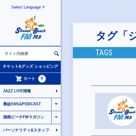
Select Language
▼
タグ「
TAGS
チケット&グッズ ショッピング
0
カート
JAZZ LIVE情報
番組SNS&PODCAST
湘南ビーチFMマガジン
パーソナリティ&スタッフ