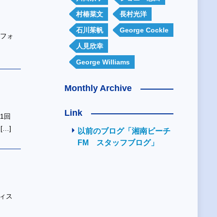
村椿菜文
長村光洋
石川茱帆
George Cockle
カリフォ
人見欣幸
George Williams
Monthly Archive
Link
1回
[…]
以前のブログ「湘南ビーチ
FM スタッフブログ」
ィス