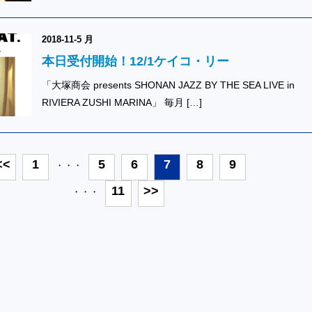
2018-11-5 月
本日受付開始！12/1ケイコ・リー
「大塚商会 presents SHONAN JAZZ BY THE SEA LIVE in
RIVIERA ZUSHI MARINA」 毎月 […]
<<
1
5
6
7
8
9
・・・
11
>>
・・・