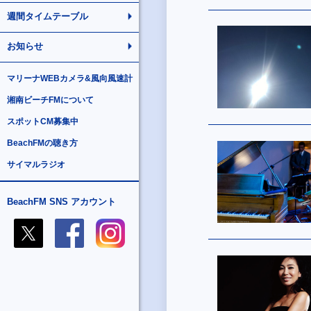
週間タイムテーブル
お知らせ
マリーナWEBカメラ&風向風速計
湘南ビーチFMについて
スポットCM募集中
BeachFMの聴き方
サイマルラジオ
BeachFM SNS アカウント