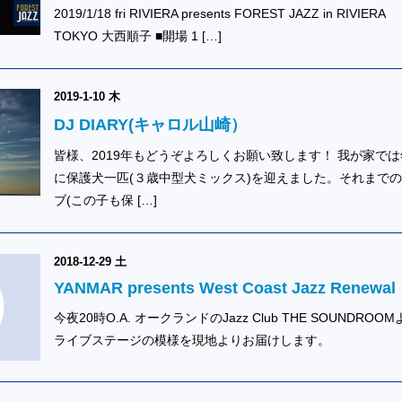
2019/1/18 fri RIVIERA presents FOREST JAZZ in RIVIERA
TOKYO 大西順子 ■開場 1 […]
2019-1-10 木
DJ DIARY(キャロル山崎）
皆様、2019年もどうぞよろしくお願い致します！ 我が家では
に保護犬一匹(３歳中型犬ミックス)を迎えました。それまで
ブ(この子も保 […]
2018-12-29 土
YANMAR presents West Coast Jazz Renewal
今夜20時O.A. オークランドのJazz Club THE SOUNDROO
ライブステージの模様を現地よりお届けします。