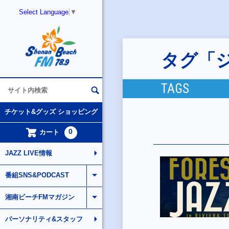
Select Language
▼
タグ「
TAGS
チケット&グッズ ショッピング
0
カート
JAZZ LIVE情報
番組SNS&PODCAST
湘南ビーチFMマガジン
パーソナリティ&スタッフ