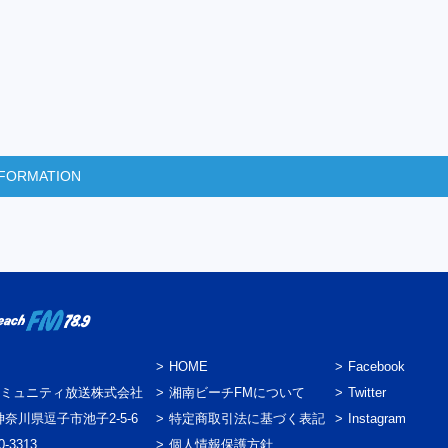
INFORMATION
HOME
Facebook
ミュニティ放送株式会社
湘南ビーチFMについて
Twitter
3 神奈川県逗子市池子2-5-6
特定商取引法に基づく表記
Instagram
0-3313
個人情報保護方針