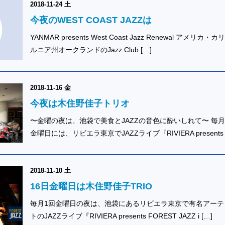
2018-11-24 土
今夜のWEST COAST JAZZは
YANMAR presents West Coast Jazz Renewal アメリカ・
ルニア州オークランドのJazz Club […]
2018-11-16 金
今夜は木住野佳子トリオ
〜金曜の夜は、池袋で美食とJAZZの音色に酔いしれて〜 毎月
金曜日には、リビエラ東京でJAZZライブ『RIVIERA presents 
2018-11-10 土
16日金曜日は木住野佳子TRIO
毎月1回金曜日の夜は、池袋にあるリビエラ東京で有名アーテ
トのJAZZライブ『RIVIERA presents FOREST JAZZ i […]