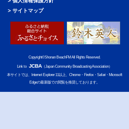
個人情報保護方針
サイトマップ
Copyright©Shonan BeachFM All Rights Reserved.
JCBA
Link to
（Japan Community Broadcasting Association）
本サイトでは、Internet Explorer 11以上、Chrome・Firefox・Safari・Microsoft
Edgeの最新版での閲覧を推奨しております。