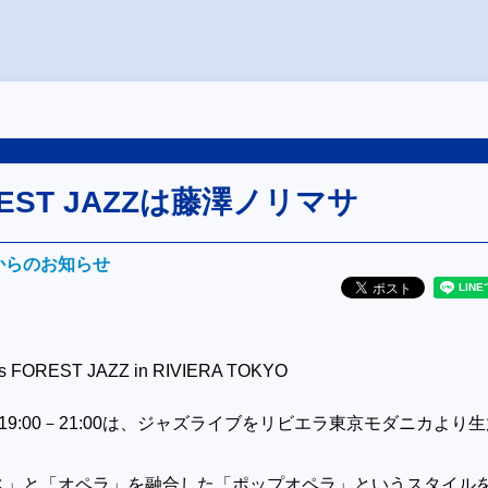
OREST JAZZは藤澤ノリマサ
Mからのお知らせ
ts FOREST JAZZ in RIVIERA TOKYO
19:00－21:00は、ジャズライブをリビエラ東京モダニカより
ス」と「オペラ」を融合した「ポップオペラ」というスタイル