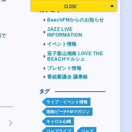
カテゴリー
BeachFMからのお知らせ
JAZZ LIVE
INFORMATION
送
で
イベント情報
逗子葉山湘南 LOVE THE
BEACHマルシェ
プレゼント情報
番組審議会 議事録
タグ
ライブ・イベント情報
湘南ビーチFMマガジン
ト
キャロル山崎
ジャズライブ
ジャズ