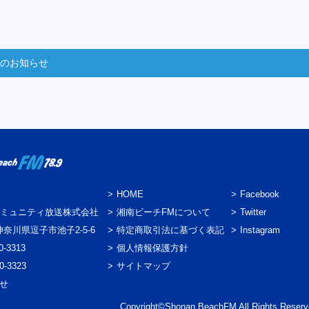
からのお知らせ
HOME
Facebook
ミュニティ放送株式会社
湘南ビーチFMについて
Twitter
3 神奈川県逗子市池子2-5-6
特定商取引法に基づく表記
Instagram
0-3313
個人情報保護方針
0-3323
サイトマップ
わせ
Copyright©Shonan BeachFM All Rights Reserv