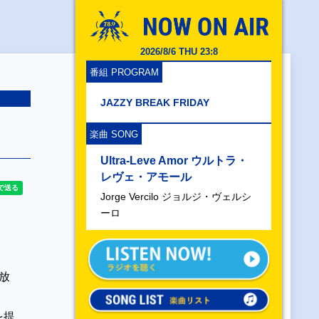
2026/8/6 THU 23:8
番組 PROGRAM
JAZZY BREAK FRIDAY
楽曲 SONG
Ultra-Leve Amor ウルトラ・
レヴェ・アモール
Jorge Vercilo ジョルジ・ヴェルシ
ーロ
生放
を提